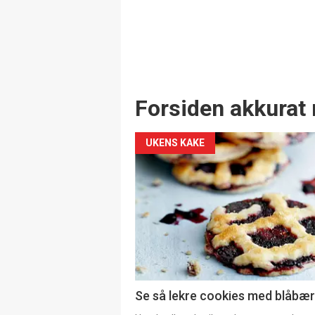
Forsiden akkurat 
UKENS KAKE
Se så lekre cookies med blåbær 