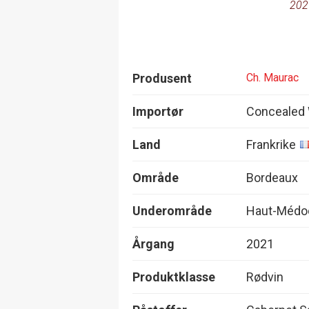
202
Produsent
Ch. Maurac
Importør
Concealed
Land
Frankrike
Område
Bordeaux
Underområde
Haut-Médo
Årgang
2021
Produktklasse
Rødvin