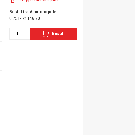
Bestill fra Vinmonopolet
0.75 l - kr 146.70
Bestill