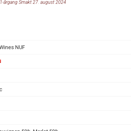
1-årgang Smakt 27. august 2024
 Wines NUF
c