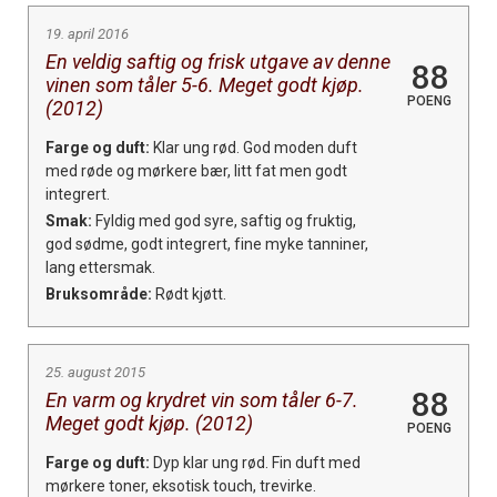
19. april 2016
En veldig saftig og frisk utgave av denne
88
vinen som tåler 5-6. Meget godt kjøp.
POENG
(2012)
Farge og duft:
Klar ung rød. God moden duft
med røde og mørkere bær, litt fat men godt
integrert.
Smak:
Fyldig med god syre, saftig og fruktig,
god sødme, godt integrert, fine myke tanniner,
lang ettersmak.
Bruksområde:
Rødt kjøtt.
25. august 2015
88
En varm og krydret vin som tåler 6-7.
Meget godt kjøp. (2012)
POENG
Farge og duft:
Dyp klar ung rød. Fin duft med
mørkere toner, eksotisk touch, trevirke.