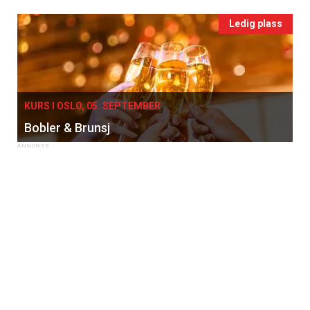
Ledig plass
KURS I OSLO, 05. SEPTEMBER
Bobler & Brunsj