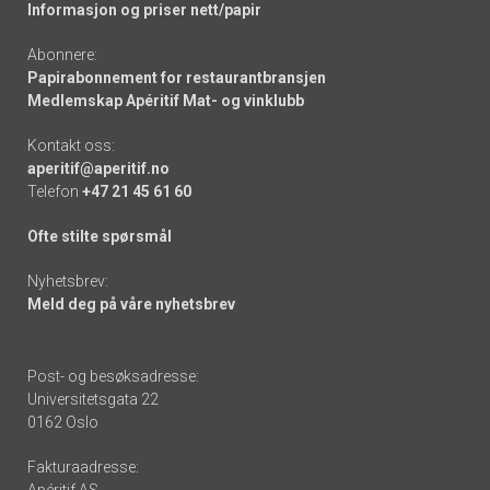
Informasjon og priser nett/papir
Abonnere:
Papirabonnement for restaurantbransjen
Medlemskap Apéritif Mat- og vinklubb
Kontakt oss:
aperitif@aperitif.no
Telefon
+47 21 45 61 60
Ofte stilte spørsmål
Nyhetsbrev:
Meld deg på våre nyhetsbrev
Post- og besøksadresse:
Universitetsgata 22
0162 Oslo
Fakturaadresse:
Apéritif AS