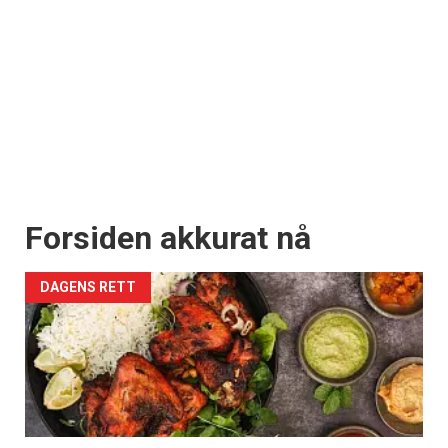
Forsiden akkurat nå
DAGENS RETT