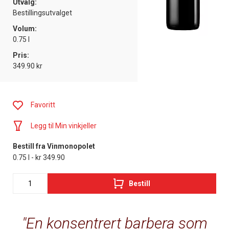
Utvalg:
Bestillingsutvalget
Volum:
0.75 l
Pris:
349.90 kr
Favoritt
Legg til Min vinkjeller
Bestill fra Vinmonopolet
0.75 l - kr 349.90
Bestill
En konsentrert barbera som