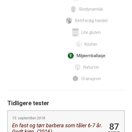
Biodynamisk
Rettferdig handel
Lite gluten
Kosher
Miljøemballasje
Naturvin
Oransjevin
Tidligere tester
15. september 2018
87
En fast og tørr barbera som tåler 6-7 år.
Godt kjøp. (2016)