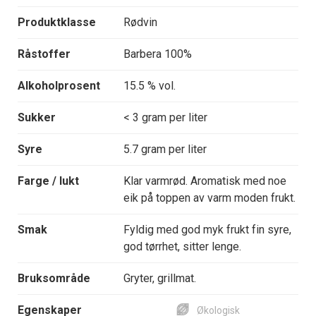
Produktklasse
Rødvin
Råstoffer
Barbera 100%
Alkoholprosent
15.5 % vol.
Sukker
< 3 gram per liter
Syre
5.7 gram per liter
Farge / lukt
Klar varmrød. Aromatisk med noe
eik på toppen av varm moden frukt.
Smak
Fyldig med god myk frukt fin syre,
god tørrhet, sitter lenge.
Bruksområde
Gryter, grillmat.
Egenskaper
Økologisk