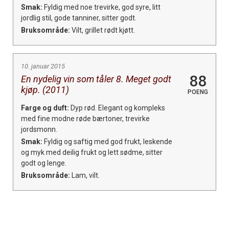
Smak:
Fyldig med noe trevirke, god syre, litt
jordlig stil, gode tanniner, sitter godt.
Bruksområde:
Vilt, grillet rødt kjøtt.
10. januar 2015
88
En nydelig vin som tåler 8. Meget godt
kjøp. (2011)
POENG
Farge og duft:
Dyp rød. Elegant og kompleks
med fine modne røde bærtoner, trevirke
jordsmonn.
Smak:
Fyldig og saftig med god frukt, leskende
og myk med deilig frukt og lett sødme, sitter
godt og lenge.
Bruksområde:
Lam, vilt.