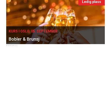
Ledig plass
KURS I OSLO, 05. SEPTEMBER
Bobler & Brunsj