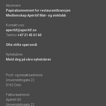
Abonnere:
Papirabonnement for restaurantbransjen
Medlemskap Apéritif Mat- og vinklubb
Kontakt oss:
aperitif@aperitif.no
Telefon
+47 21 45 61 60
Ofte stilte spørsmål
Nyhetsbrev:
Meld deg på våre nyhetsbrev
Post- og besøksadresse:
Universitetsgata 22
0162 Oslo
Fakturaadresse:
Apéritif AS
Universitetsgata 22