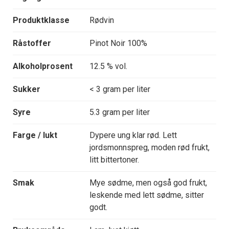
Produktklasse
Rødvin
Råstoffer
Pinot Noir 100%
Alkoholprosent
12.5 % vol.
Sukker
< 3 gram per liter
Syre
5.3 gram per liter
Farge / lukt
Dypere ung klar rød. Lett
jordsmonnspreg, moden rød frukt,
litt bittertoner.
Smak
Mye sødme, men også god frukt,
leskende med lett sødme, sitter
godt.