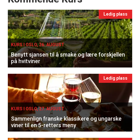
Ledig plass
KURS I OSLO, 26. AUGUST
Benytt sjansen til å smake og lære forskjellen
på hvitviner
Ledig plass
KURS I OSLO, 27. AUGUST
Sammenlign franske klassikere og ungarske
viner til en 5-retters meny