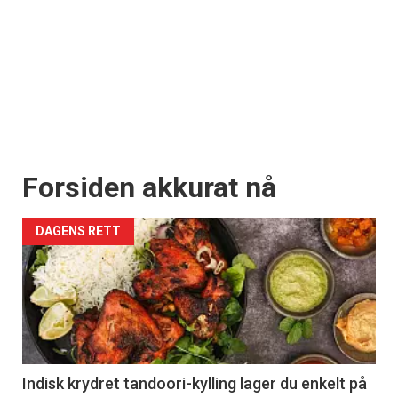
Forsiden akkurat nå
DAGENS RETT
Indisk krydret tandoori-kylling lager du enkelt på