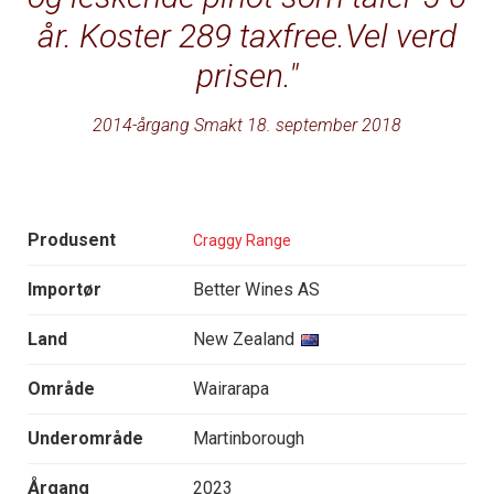
år. Koster 289 taxfree.Vel verd
prisen.
2014-årgang Smakt 18. september 2018
Produsent
Craggy Range
Importør
Better Wines AS
Land
New Zealand
Område
Wairarapa
Underområde
Martinborough
Årgang
2023