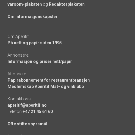
varsom-plakaten
og
Redaktørplakaten
Om informasjonskapsler
Om Apéritif:
På nett og papir siden 1995
Annonsere:
Informasjon og priser nett/papir
Abonnere:
Papirabonnement for restaurantbransjen
Medlemskap Apéritif Mat- og vinklubb
Kontakt oss:
aperitif@aperitif.no
Telefon
+47 21 45 61 60
Ofte stilte spørsmål