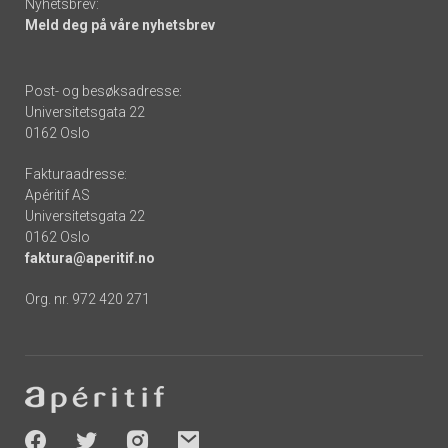
Nyhetsbrev:
Meld deg på våre nyhetsbrev
Post- og besøksadresse:
Universitetsgata 22
0162 Oslo
Fakturaadresse:
Apéritif AS
Universitetsgata 22
0162 Oslo
faktura@aperitif.no
Org. nr. 972 420 271
Footer
-