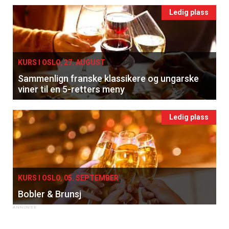
Ledig plass
KURS I OSLO, 27. AUGUST
Sammenlign franske klassikere og ungarske
viner til en 5-retters meny
Ledig plass
KURS I OSLO, 05. SEPTEMBER
Bobler & Brunsj