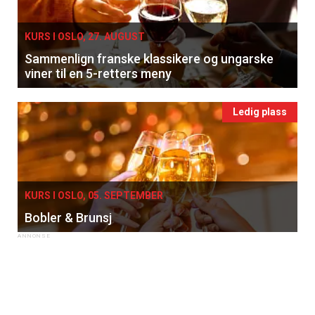
KURS I OSLO, 27. AUGUST
Sammenlign franske klassikere og ungarske
viner til en 5-retters meny
Ledig plass
KURS I OSLO, 05. SEPTEMBER
Bobler & Brunsj