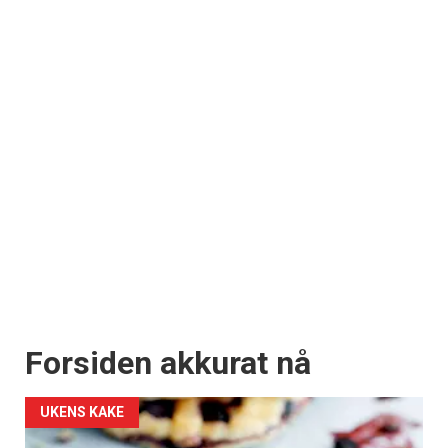
Forsiden akkurat nå
UKENS KAKE