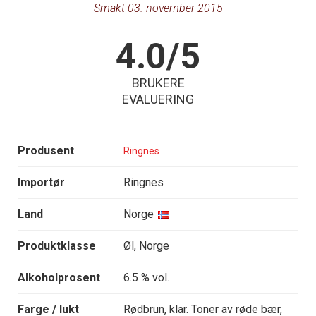
Smakt 03. november 2015
4.0/5
BRUKERE
EVALUERING
Produsent
Ringnes
Importør
Ringnes
Land
Norge
Produktklasse
Øl, Norge
Alkoholprosent
6.5 % vol.
Farge / lukt
Rødbrun, klar. Toner av røde bær,