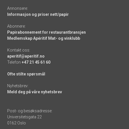
Annonsere:
Informasjon og priser nett/papir
Abonnere:
Papirabonnement for restaurantbransjen
Medlemskap Apéritif Mat- og vinklubb
Kontakt oss:
aperitif@aperitif.no
Telefon
+47 21 45 61 60
Ofte stilte spørsmål
Nyhetsbrev:
Meld deg på våre nyhetsbrev
Post- og besøksadresse:
Universitetsgata 22
0162 Oslo