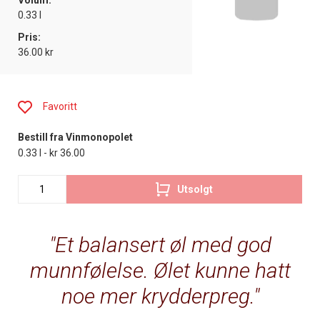
Volum:
0.33 l
Pris:
36.00 kr
Favoritt
Bestill fra Vinmonopolet
0.33 l - kr 36.00
Utsolgt
Et balansert øl med god
munnfølelse. Ølet kunne hatt
noe mer krydderpreg.