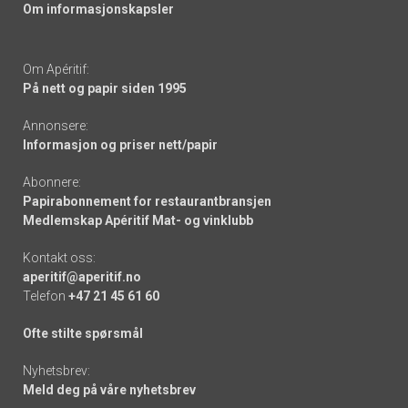
Om informasjonskapsler
Om Apéritif:
På nett og papir siden 1995
Annonsere:
Informasjon og priser nett/papir
Abonnere:
Papirabonnement for restaurantbransjen
Medlemskap Apéritif Mat- og vinklubb
Kontakt oss:
aperitif@aperitif.no
Telefon
+47 21 45 61 60
Ofte stilte spørsmål
Nyhetsbrev:
Meld deg på våre nyhetsbrev