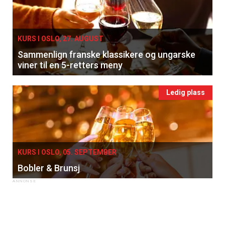
KURS I OSLO, 27. AUGUST
Sammenlign franske klassikere og ungarske
viner til en 5-retters meny
Ledig plass
KURS I OSLO, 05. SEPTEMBER
Bobler & Brunsj