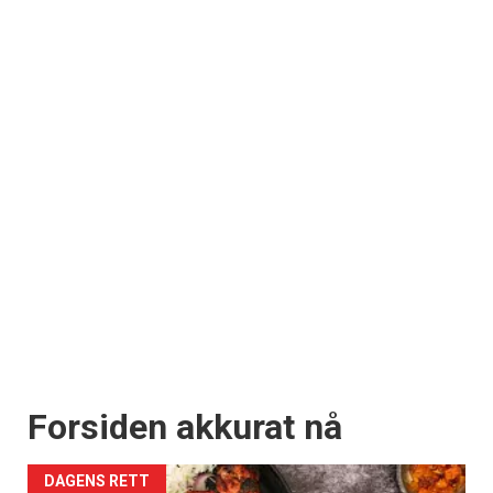
Forsiden akkurat nå
DAGENS RETT