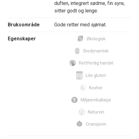
duften, integrert sødme, fin syre,
sitter godt og lenge.
Bruksområde
Gode retter med sjømat.
Egenskaper
Økologisk
Biodynamisk
Rettferdig handel
Lite gluten
Kosher
Miljøemballasje
Naturvin
Oransjevin