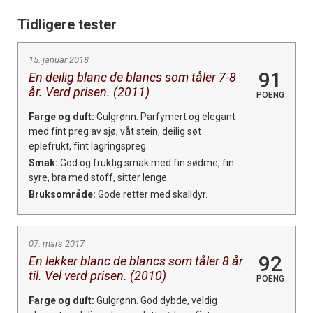
Tidligere tester
15. januar 2018
91
En deilig blanc de blancs som tåler 7-8
år. Verd prisen. (2011)
POENG
Farge og duft:
Gulgrønn. Parfymert og elegant
med fint preg av sjø, våt stein, deilig søt
eplefrukt, fint lagringspreg.
Smak:
God og fruktig smak med fin sødme, fin
syre, bra med stoff, sitter lenge.
Bruksområde:
Gode retter med skalldyr.
07. mars 2017
92
En lekker blanc de blancs som tåler 8 år
til. Vel verd prisen. (2010)
POENG
Farge og duft:
Gulgrønn. God dybde, veldig