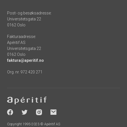
Post- og besøksadresse:
Universitetsgata 22
0162 Oslo
Fakturaadresse:
Apéritif AS
Universitetsgata 22
0162 Oslo
faktura@aperitif.no
Org. nr. 972 420 271
Footer
-
socials
Copyright 1995-2023 © Apéritif AS