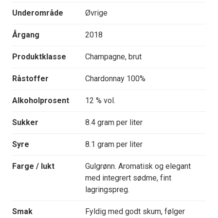
Underområde
Øvrige
Årgang
2018
Produktklasse
Champagne, brut
Råstoffer
Chardonnay 100%
Alkoholprosent
12 % vol.
Sukker
8.4 gram per liter
Syre
8.1 gram per liter
Farge / lukt
Gulgrønn. Aromatisk og elegant
med integrert sødme, fint
lagringspreg.
Smak
Fyldig med godt skum, følger