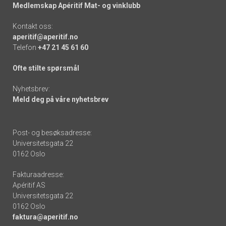
Medlemskap Apéritif Mat- og vinklubb
Kontakt oss:
aperitif@aperitif.no
Telefon
+47 21 45 61 60
Ofte stilte spørsmål
Nyhetsbrev:
Meld deg på våre nyhetsbrev
Post- og besøksadresse:
Universitetsgata 22
0162 Oslo
Fakturaadresse:
Apéritif AS
Universitetsgata 22
0162 Oslo
faktura@aperitif.no