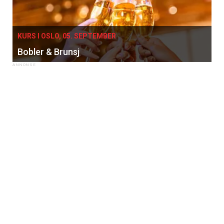
KURS I OSLO, 05. SEPTEMBER
Bobler & Brunsj