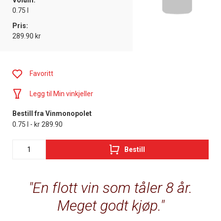
Volum:
0.75 l
Pris:
289.90 kr
Favoritt
Legg til Min vinkjeller
Bestill fra Vinmonopolet
0.75 l - kr 289.90
Bestill
En flott vin som tåler 8 år.
Meget godt kjøp.