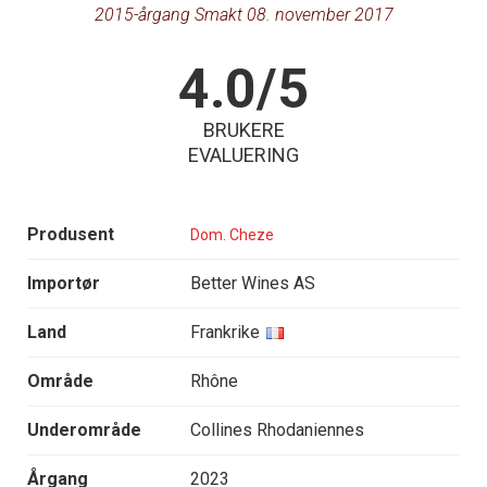
2015-årgang Smakt 08. november 2017
4.0/5
BRUKERE
EVALUERING
Produsent
Dom. Cheze
Importør
Better Wines AS
Land
Frankrike
Område
Rhône
Underområde
Collines Rhodaniennes
Årgang
2023