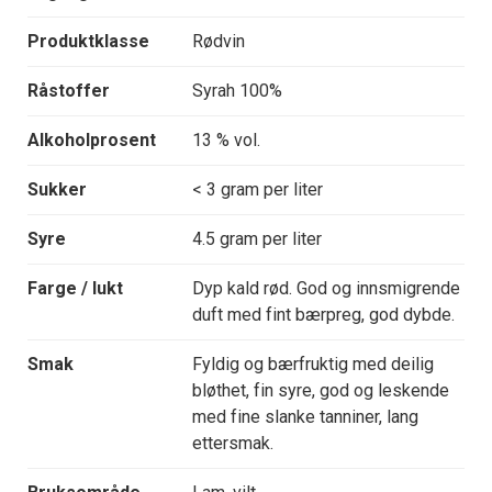
Produktklasse
Rødvin
Råstoffer
Syrah 100%
Alkoholprosent
13 % vol.
Sukker
< 3 gram per liter
Syre
4.5 gram per liter
Farge / lukt
Dyp kald rød. God og innsmigrende
duft med fint bærpreg, god dybde.
Smak
Fyldig og bærfruktig med deilig
bløthet, fin syre, god og leskende
med fine slanke tanniner, lang
ettersmak.