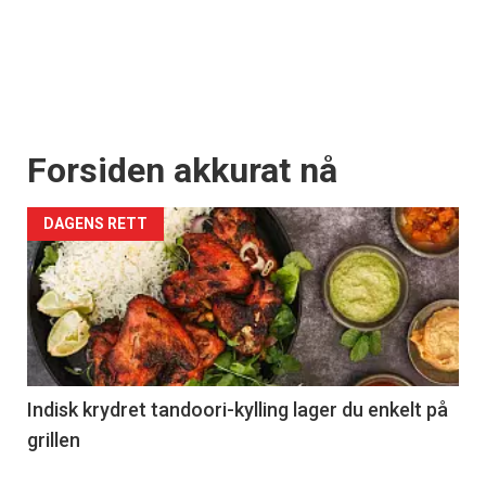
Forsiden akkurat nå
DAGENS RETT
Indisk krydret tandoori-kylling lager du enkelt på
grillen