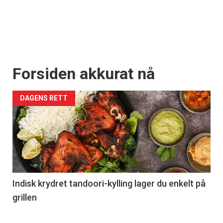
Forsiden akkurat nå
DAGENS RETT
Indisk krydret tandoori-kylling lager du enkelt på
grillen