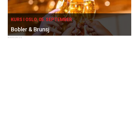
KURS I OSLO, 05. SEPTEMBER
Bobler & Brunsj