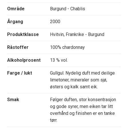
Område
Burgund - Chablis
Årgang
2000
Produktklasse
Hvitvin, Frankrike - Burgund
Råstoffer
100% chardonnay
Alkoholprosent
13 % vol.
Farge / lukt
Gullgul. Nydelig duft med deilige
limetoner, mineraler som sjø,
østers og kalk samt eik.
Smak
Følger duften, stor konsentrasjon
og gode syrer, men eiken tar litt
overhånd og finishen er en tanke
tørr.