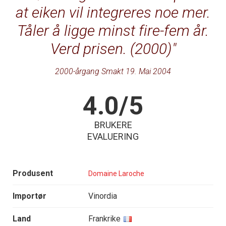
at eiken vil integreres noe mer.
Tåler å ligge minst fire-fem år.
Verd prisen. (2000)
2000-årgang Smakt 19. Mai 2004
4.0/5
BRUKERE
EVALUERING
Produsent
Domaine Laroche
Importør
Vinordia
Land
Frankrike