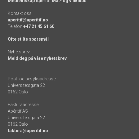
Medlemskap Apéritif Mat- og vinklubb
Kontakt oss:
aperitif@aperitif.no
Telefon
+47 21 45 61 60
Ofte stilte spørsmål
Nyhetsbrev:
Meld deg på våre nyhetsbrev
Post- og besøksadresse:
Universitetsgata 22
0162 Oslo
Fakturaadresse:
Apéritif AS
Universitetsgata 22
0162 Oslo
faktura@aperitif.no