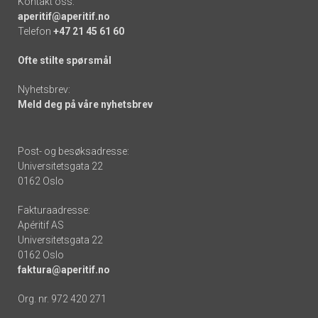
Kontakt oss:
aperitif@aperitif.no
Telefon
+47 21 45 61 60
Ofte stilte spørsmål
Nyhetsbrev:
Meld deg på våre nyhetsbrev
Post- og besøksadresse:
Universitetsgata 22
0162 Oslo
Fakturaadresse:
Apéritif AS
Universitetsgata 22
0162 Oslo
faktura@aperitif.no
Org. nr. 972 420 271