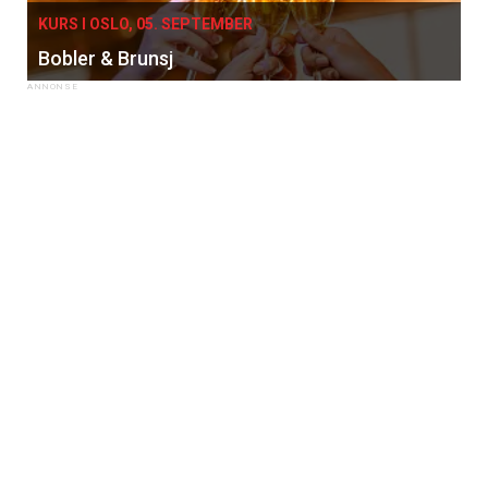
KURS I OSLO, 05. SEPTEMBER
Bobler & Brunsj