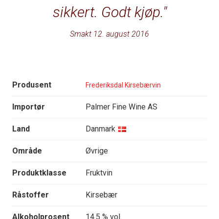
sikkert. Godt kjøp.
Smakt 12. august 2016
Produsent
Frederiksdal Kirsebærvin
Importør
Palmer Fine Wine AS
Land
Danmark
Område
Øvrige
Produktklasse
Fruktvin
Råstoffer
Kirsebær
Alkoholprosent
14.5 % vol.