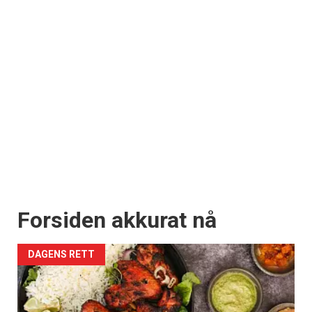
Forsiden akkurat nå
DAGENS RETT