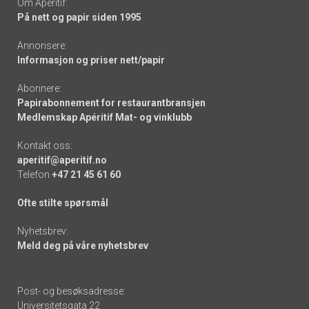
Om Apéritif:
På nett og papir siden 1995
Annonsere:
Informasjon og priser nett/papir
Abonnere:
Papirabonnement for restaurantbransjen
Medlemskap Apéritif Mat- og vinklubb
Kontakt oss:
aperitif@aperitif.no
Telefon
+47 21 45 61 60
Ofte stilte spørsmål
Nyhetsbrev:
Meld deg på våre nyhetsbrev
Post- og besøksadresse:
Universitetsgata 22