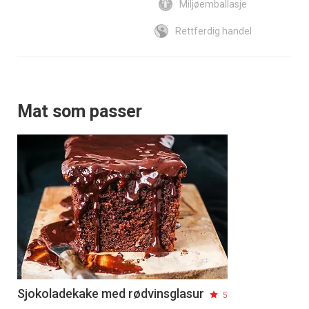
Miljøemballasje
Rettferdig handel
Mat som passer
Sjokoladekake med rødvinsglasur
5