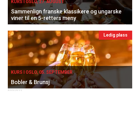
KURS I OSLO, 27. AUGUST
Sammenlign franske klassikere og ungarske
viner til en 5-retters meny
Ledig plass
KURS I OSLO, 05. SEPTEMBER
Bobler & Brunsj