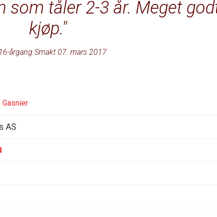
n som tåler 2-3 år. Meget god
kjøp.
16-årgang Smakt 07. mars 2017
 Gasnier
s AS