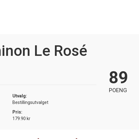
hinon Le Rosé
89
POENG
Utvalg:
Bestillingsutvalget
Pris:
179.90 kr