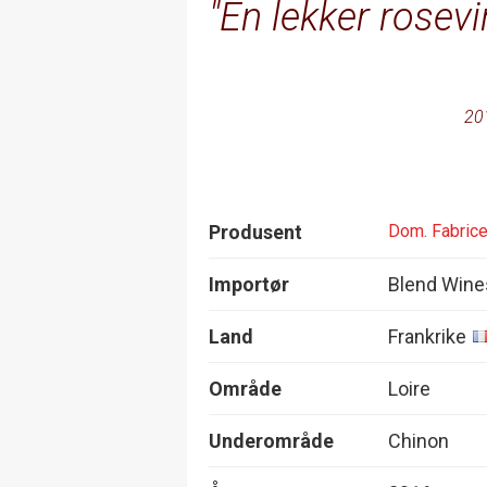
En lekker rosevi
20
Produsent
Dom. Fabrice
Importør
Blend Wine
Land
Frankrike
Område
Loire
Underområde
Chinon