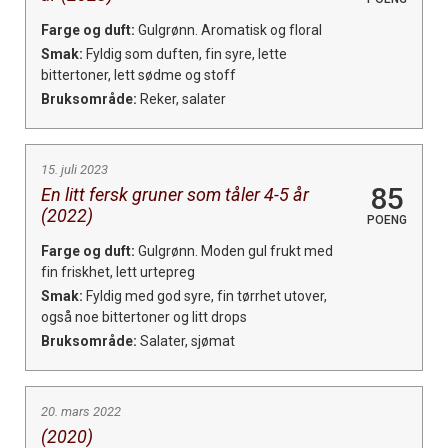
Farge og duft:
Gulgrønn. Aromatisk og floral
Smak:
Fyldig som duften, fin syre, lette
bittertoner, lett sødme og stoff
Bruksområde:
Reker, salater
15. juli 2023
85
En litt fersk gruner som tåler 4-5 år
(2022)
POENG
Farge og duft:
Gulgrønn. Moden gul frukt med
fin friskhet, lett urtepreg
Smak:
Fyldig med god syre, fin tørrhet utover,
også noe bittertoner og litt drops
Bruksområde:
Salater, sjømat
20. mars 2022
(2020)