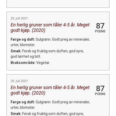
20. juli 2021
87
En herlig gruner som tåler 4-5 år. Meget
godt kjøp. (2020)
POENG
Farge og duft:
Gulgrønn. Godt preg av mineraler,
urter, blomster.
Smak:
Fersk og fruktig som duften, god syre,
god tørrhet og bitt.
Bruksområde:
Vegetar.
20. juli 2021
87
En herlig gruner som tåler 4-5 år. Meget
godt kjøp. (2020)
POENG
Farge og duft:
Gulgrønn. Godt preg av mineraler,
urter, blomster.
Smak:
Fersk og fruktig som duften, god syre,