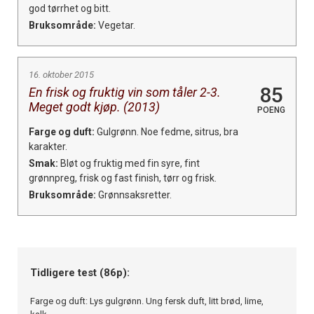
god tørrhet og bitt.
Bruksområde:
Vegetar.
16. oktober 2015
85
En frisk og fruktig vin som tåler 2-3.
Meget godt kjøp. (2013)
POENG
Farge og duft:
Gulgrønn. Noe fedme, sitrus, bra
karakter.
Smak:
Bløt og fruktig med fin syre, fint
grønnpreg, frisk og fast finish, tørr og frisk.
Bruksområde:
Grønnsaksretter.
Tidligere test (86p):
Farge og duft: Lys gulgrønn. Ung fersk duft, litt brød, lime,