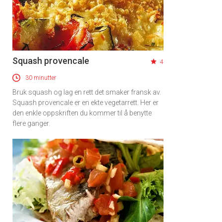
Squash provencale
4
30 minutter
Bruk squash og lag en rett det smaker fransk av.
Squash provencale er en ekte vegetarrett. Her er
den enkle oppskriften du kommer til å benytte
flere ganger.