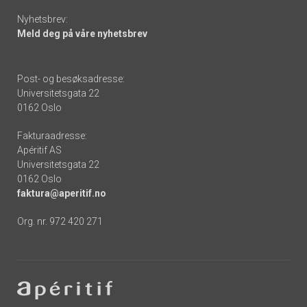
Nyhetsbrev:
Meld deg på våre nyhetsbrev
Post- og besøksadresse:
Universitetsgata 22
0162 Oslo
Fakturaadresse:
Apéritif AS
Universitetsgata 22
0162 Oslo
faktura@aperitif.no
Org. nr. 972 420 271
Footer
-