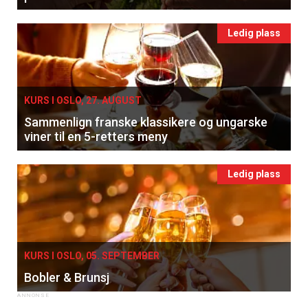
Ledig plass
KURS I OSLO, 27. AUGUST
Sammenlign franske klassikere og ungarske
viner til en 5-retters meny
Ledig plass
KURS I OSLO, 05. SEPTEMBER
Bobler & Brunsj