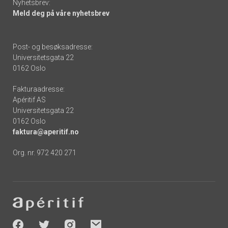
Nyhetsbrev:
Meld deg på våre nyhetsbrev
Post- og besøksadresse:
Universitetsgata 22
0162 Oslo
Fakturaadresse:
Apéritif AS
Universitetsgata 22
0162 Oslo
faktura@aperitif.no
Org. nr. 972 420 271
Footer
-