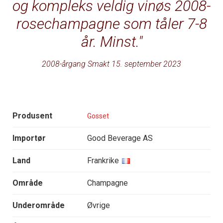
og kompleks veldig vinøs 2008-
rosechampagne som tåler 7-8
år. Minst.
2008-årgang Smakt 15. september 2023
Produsent
Gosset
Importør
Good Beverage AS
Land
Frankrike
Område
Champagne
Underområde
Øvrige