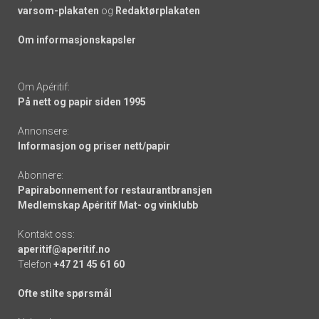
varsom-plakaten
og
Redaktørplakaten
Om informasjonskapsler
Om Apéritif:
På nett og papir siden 1995
Annonsere:
Informasjon og priser nett/papir
Abonnere:
Papirabonnement for restaurantbransjen
Medlemskap Apéritif Mat- og vinklubb
Kontakt oss:
aperitif@aperitif.no
Telefon
+47 21 45 61 60
Ofte stilte spørsmål