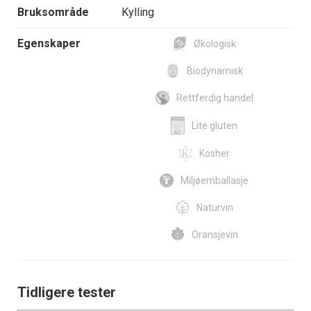
Bruksområde
Kylling
Egenskaper
Økologisk
Biodynamisk
Rettferdig handel
Lite gluten
Kosher
Miljøemballasje
Naturvin
Oransjevin
Tidligere tester