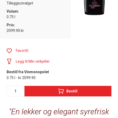
Tilleggsutvalget
Volum:
0.75 l
Pris:
2099.90 kr
Favoritt
Legg til Min vinkjeller
Bestill fra Vinmonopolet
0.75 l - kr 2099.90
Bestill
En lekker og elegant syrefrisk