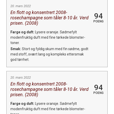
20. mars 2022
En flott og konsentrert 2008-
94
rosechampagne som tåler 8-10 år. Verd
POENG
prisen. (2008)
Farge og duft:
Lysere oransje. Sødmefylt
modenfruktig duft med fine tørkede blomster-
toner.
Smak:
Stort og fyldig skum med fin sødme, godt
med stoff, svært lang og kompleks ettersmak
god tørrhet.
20. mars 2022
En flott og konsentrert 2008-
94
rosechampagne som tåler 8-10 år. Verd
POENG
prisen. (2008)
Farge og duft:
Lysere oransje. Sødmefylt
modenfruktig duft med fine tørkede blomster-