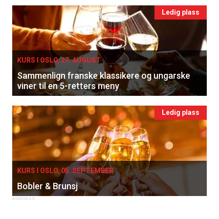
Ledig plass
KURS I OSLO, 27. AUGUST
Sammenlign franske klassikere og ungarske
viner til en 5-retters meny
Ledig plass
KURS I OSLO, 05. SEPTEMBER
Bobler & Brunsj