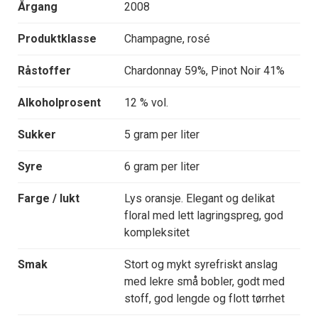
Årgang
2008
Produktklasse
Champagne, rosé
Råstoffer
Chardonnay 59%, Pinot Noir 41%
Alkoholprosent
12 % vol.
Sukker
5 gram per liter
Syre
6 gram per liter
Farge / lukt
Lys oransje. Elegant og delikat
floral med lett lagringspreg, god
kompleksitet
Smak
Stort og mykt syrefriskt anslag
med lekre små bobler, godt med
stoff, god lengde og flott tørrhet