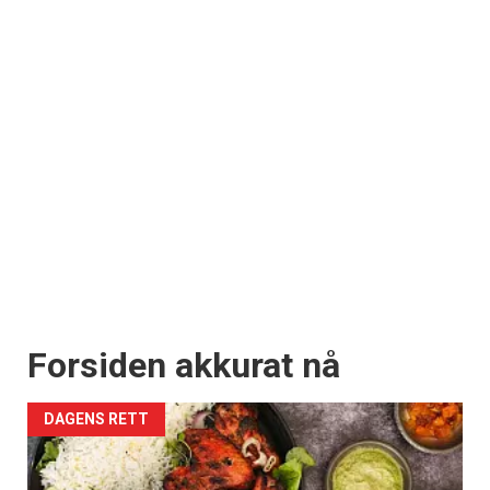
Forsiden akkurat nå
DAGENS RETT