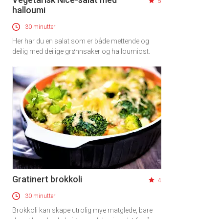
5
halloumi
30 minutter
Her har du en salat som er både mettende og
deilig med deilige grønnsaker og halloumiost.
Gratinert brokkoli
4
30 minutter
Brokkoli kan skape utrolig mye matglede, bare