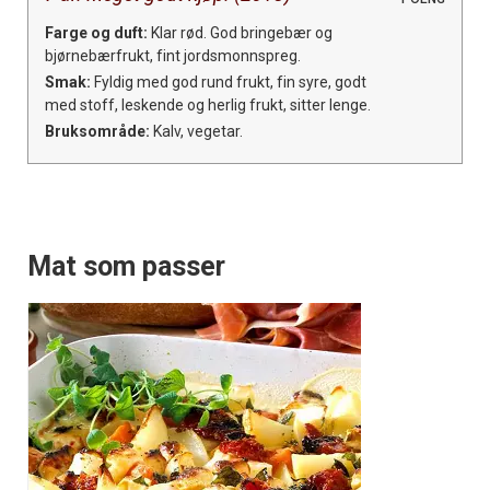
Farge og duft:
Klar rød. God bringebær og
bjørnebærfrukt, fint jordsmonnspreg.
Smak:
Fyldig med god rund frukt, fin syre, godt
med stoff, leskende og herlig frukt, sitter lenge.
Bruksområde:
Kalv, vegetar.
Mat som passer