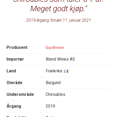
Meget godt kjøp.
2019-årgang Smakt 11. januar 2021
Produsent
Guy Breton
Importør
Blend Wines AS
Land
Frankrike
Område
Burgund
Underområde
Chiroubles
Årgang
2019