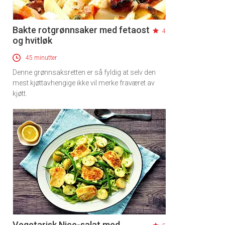
Bakte rotgrønnsaker med fetaost
4
og hvitløk
45 minutter
Denne grønnsaksretten er så fyldig at selv den
mest kjøttavhengige ikke vil merke fraværet av
kjøtt.
Vegetarisk Nice-salat med