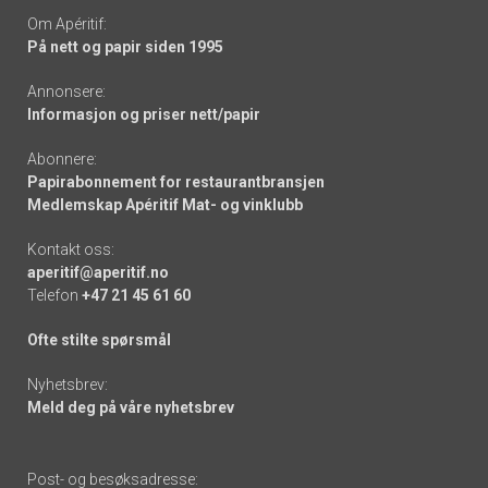
Om Apéritif:
På nett og papir siden 1995
Annonsere:
Informasjon og priser nett/papir
Abonnere:
Papirabonnement for restaurantbransjen
Medlemskap Apéritif Mat- og vinklubb
Kontakt oss:
aperitif@aperitif.no
Telefon
+47 21 45 61 60
Ofte stilte spørsmål
Nyhetsbrev:
Meld deg på våre nyhetsbrev
Post- og besøksadresse: