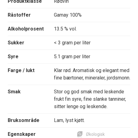
Produktklasse
Rødvin
Råstoffer
Gamay 100%
Alkoholprosent
13.5 % vol.
Sukker
< 3 gram per liter
Syre
5.1 gram per liter
Farge / lukt
Klar rød. Aromatisk og elegant med
fine bærtoner, mineraler, jordsmonn.
Smak
Stor og god smak med leskende
frukt fin syre, fine slanke tanniner,
sitter lenge og leskende.
Bruksområde
Lam, lyst kjøtt.
Egenskaper
Økologisk