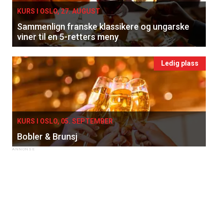
KURS I OSLO, 27. AUGUST
Sammenlign franske klassikere og ungarske
viner til en 5-retters meny
Ledig plass
KURS I OSLO, 05. SEPTEMBER
Bobler & Brunsj