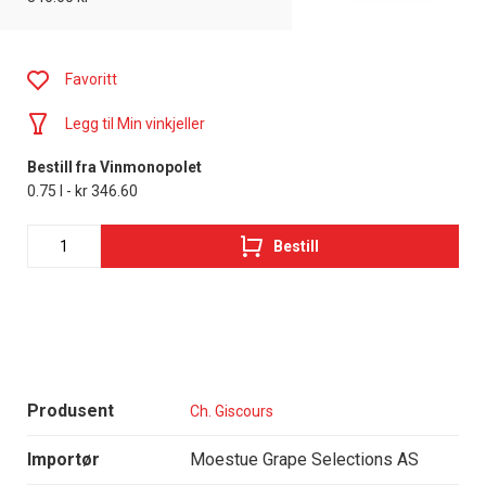
Favoritt
Legg til Min vinkjeller
Bestill fra Vinmonopolet
0.75 l - kr 346.60
Bestill
Produsent
Ch. Giscours
Importør
Moestue Grape Selections AS