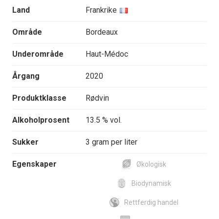
Land
Frankrike
Område
Bordeaux
Underområde
Haut-Médoc
Årgang
2020
Produktklasse
Rødvin
Alkoholprosent
13.5 % vol.
Sukker
3 gram per liter
Egenskaper
Økologisk
Biodynamisk
Rettferdig handel