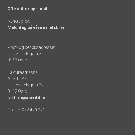
Ofte stilte spørsmål
Nyhetsbrev:
Meld deg på våre nyhetsbrev
Post- og besøksadresse:
Universitetsgata 22
0162 Oslo
Fakturaadresse:
Apéritif AS
Universitetsgata 22
0162 Oslo
faktura@aperitif.no
Org. nr. 972 420 271
Footer