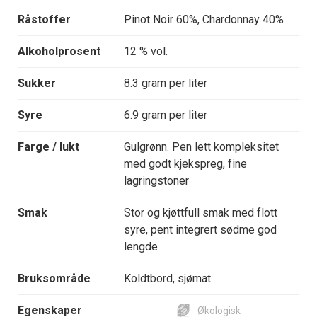
Råstoffer
Pinot Noir 60%, Chardonnay 40%
Alkoholprosent
12 % vol.
Sukker
8.3 gram per liter
Syre
6.9 gram per liter
Farge / lukt
Gulgrønn. Pen lett kompleksitet
med godt kjekspreg, fine
lagringstoner
Smak
Stor og kjøttfull smak med flott
syre, pent integrert sødme god
lengde
Bruksområde
Koldtbord, sjømat
Egenskaper
Økologisk