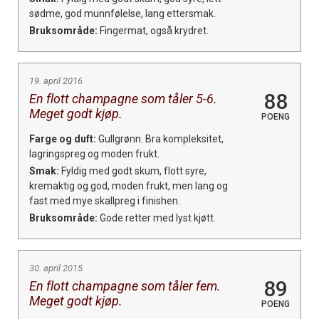
sødme, god munnfølelse, lang ettersmak.
Bruksområde:
Fingermat, også krydret.
19. april 2016
88
En flott champagne som tåler 5-6.
Meget godt kjøp.
POENG
Farge og duft:
Gullgrønn. Bra kompleksitet,
lagringspreg og moden frukt.
Smak:
Fyldig med godt skum, flott syre,
kremaktig og god, moden frukt, men lang og
fast med mye skallpreg i finishen.
Bruksområde:
Gode retter med lyst kjøtt.
30. april 2015
89
En flott champagne som tåler fem.
Meget godt kjøp.
POENG