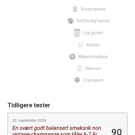
Biodynamisk
Rettferdig handel
Lite gluten
Kosher
Miljøemballasje
Naturvin
Oransjevin
Tidligere tester
20. september 2024
En svært godt balansert smaksrik non
90
vintage-champange som tåler 6-7 år.