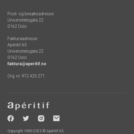
Post- og besøksadresse:
Universitetsgata 22
0162 Oslo
Fakturaadresse:
Apéritif AS
Universitetsgata 22
0162 Oslo
faktura@aperitif.no
Org. nr. 972 420 271
Footer
-
socials
Copyright 1995-2023 © Apéritif AS