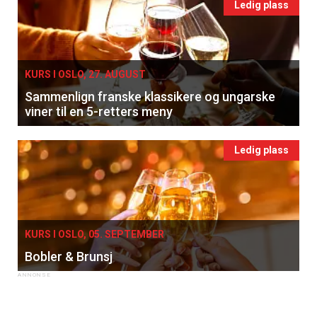
Ledig plass
KURS I OSLO, 27. AUGUST
Sammenlign franske klassikere og ungarske
viner til en 5-retters meny
Ledig plass
KURS I OSLO, 05. SEPTEMBER
Bobler & Brunsj