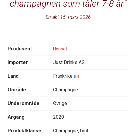
champagnen som tåler 7-8 år
Smakt 15. mars 2026
Produsent
Henriot
Importør
Just Drinks AS
Land
Frankrike
Område
Champagne
Underområde
Øvrige
Årgang
2020
Produktklasse
Champagne, brut