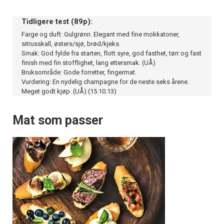
Tidligere test (89p):
Farge og duft: Gulgrønn. Elegant med fine mokkatoner,
sitrusskall, østers/sjø, brød/kjeks.
Smak: God fylde fra starten, flott syre, god fasthet, tørr og fast
finish med fin stofflighet, lang ettersmak. (UÅ)
Bruksområde: Gode forretter, fingermat.
Vurdering: En nydelig champagne for de neste seks årene.
Meget godt kjøp. (UÅ) (15.10.13)
Mat som passer