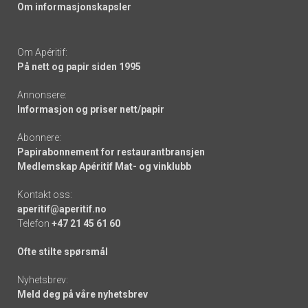
Om informasjonskapsler
Om Apéritif:
På nett og papir siden 1995
Annonsere:
Informasjon og priser nett/papir
Abonnere:
Papirabonnement for restaurantbransjen
Medlemskap Apéritif Mat- og vinklubb
Kontakt oss:
aperitif@aperitif.no
Telefon
+47 21 45 61 60
Ofte stilte spørsmål
Nyhetsbrev:
Meld deg på våre nyhetsbrev