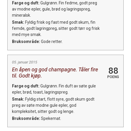
Farge og duft:
Gulgrønn. Fin fedme, godt preg
av modne epler, gule, brød og lagringspreg,
mineralsk.
Smak:
Fyldig frisk og fast med godt skum, fin
femde, godt lagringpreg, sitter godt tørr og frisk
med mye smak.
Bruksområde:
Gode retter.
05. januar 2015
88
En åpen og god champagne. Tåler fire
til. Godt kjøp.
POENG
Farge og duft:
Gulgrønn. Fin duft av søte gule
epler, brød, toast, lagringspreg.
Smak:
Fyldig start, flott syre, godt skum godt
preg av søte modne gule epler, god
kompleksitet, sitter godt og lenge.
Bruksområde:
Spekemat.