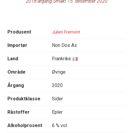
2018-årgang Smakt 15. desember 2020
Produsent
Julien Fremont
Importør
Non Dos As
Land
Frankrike
Område
Øvrige
Årgang
2020
Produktklasse
Sider
Råstoffer
Epler
Alkoholprosent
6 % vol.