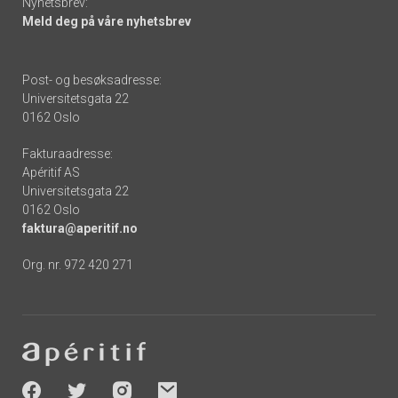
Nyhetsbrev:
Meld deg på våre nyhetsbrev
Post- og besøksadresse:
Universitetsgata 22
0162 Oslo
Fakturaadresse:
Apéritif AS
Universitetsgata 22
0162 Oslo
faktura@aperitif.no
Org. nr. 972 420 271
Footer
-