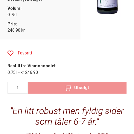
Volum:
0.75 l
Pris:
246.90 kr
Favoritt
Bestill fra Vinmonopolet
0.75 l - kr 246.90
Utsolgt
En litt robust men fyldig sider
som tåler 6-7 år.