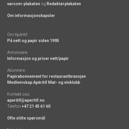
varsom-plakaten
og
Redaktørplakaten
Om informasjonskapsler
Om Apéritif:
På nett og papir siden 1995
Annonsere:
Informasjon og priser nett/papir
Abonnere:
Papirabonnement for restaurantbransjen
Medlemskap Apéritif Mat- og vinklubb
Kontakt oss:
aperitif@aperitif.no
Telefon
+47 21 45 61 60
Ofte stilte spørsmål