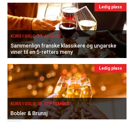
Ledig plass
KURS I OSLO, 27. AUGUST
Sammenlign franske klassikere og ungarske
viner til en 5-retters meny
Ledig plass
KURS I OSLO, 05. SEPTEMBER
Bobler & Brunsj