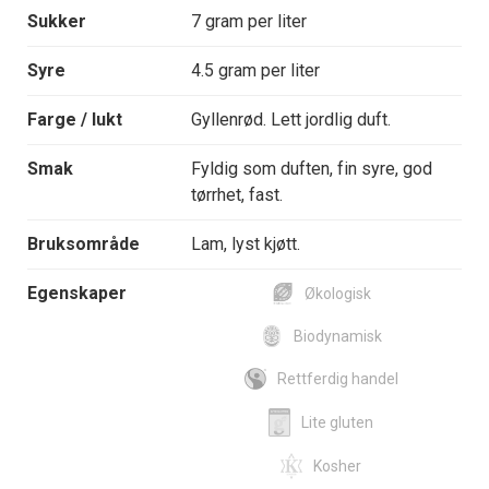
Sukker
7 gram per liter
Syre
4.5 gram per liter
Farge / lukt
Gyllenrød. Lett jordlig duft.
Smak
Fyldig som duften, fin syre, god
tørrhet, fast.
Bruksområde
Lam, lyst kjøtt.
Egenskaper
Økologisk
Biodynamisk
Rettferdig handel
Lite gluten
Kosher