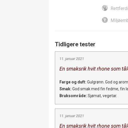
Rettferd
Miljøemb
Tidligere tester
11. januar 2021
En smaksrik hvit rhone som tåle
Farge og duft:
Gulgrønn. God og aroma
Smak:
God smak med fin fedme, fin lett
Bruksområde:
Sjømat, vegetar.
11. januar 2021
En smaksrik hvit rhone som tåle