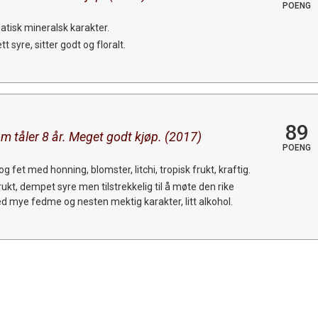
POENG
tisk mineralsk karakter.
 syre, sitter godt og floralt.
89
m tåler 8 år. Meget godt kjøp. (2017)
POENG
og fet med honning, blomster, litchi, tropisk frukt, kraftig.
rukt, dempet syre men tilstrekkelig til å møte den rike
d mye fedme og nesten mektig karakter, litt alkohol.