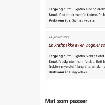
Farge og duft:
Gulgrønn. God og aroma
Smak:
God smak med fin fedme, fin lett
Bruksområde:
Sjømat, vegetar.
14. januar 2019
En kraftpakke av en viognier so
Farge og duft:
Gulgrønn. Veldig floral 
Smak:
Vedlgi stor munnfølelse, flott f
frukten, mye stoff, lang ettersmak me
Bruksområde:
Røykelaks.
Mat som passer