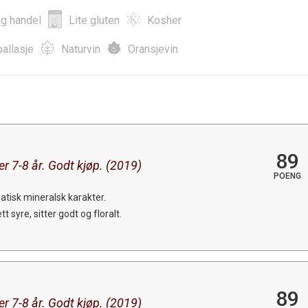
ig handel
Lite gluten
Kosher
allasje
Naturvin
Oransjevin
89
r 7-8 år. Godt kjøp. (2019)
POENG
tisk mineralsk karakter.
 syre, sitter godt og floralt.
89
r 7-8 år. Godt kjøp. (2019)