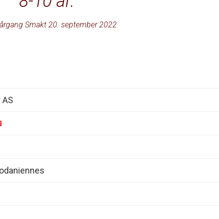
8-10 år.
årgang Smakt 20. september 2022
r AS
hodaniennes