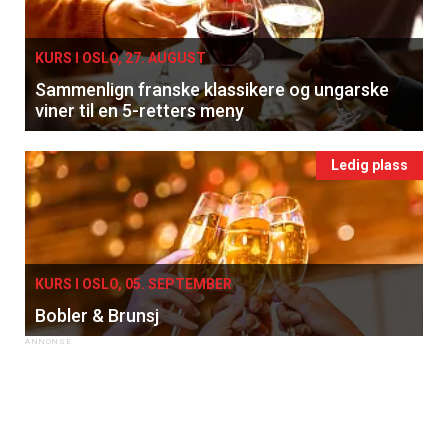
KURS I OSLO, 27. AUGUST
Sammenlign franske klassikere og ungarske
viner til en 5-retters meny
Ledig plass
KURS I OSLO, 05. SEPTEMBER
Bobler & Brunsj