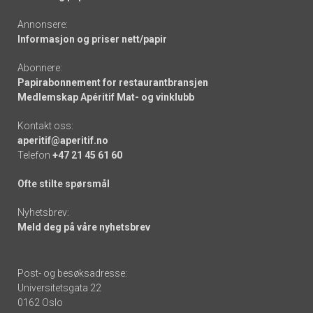
Annonsere:
Informasjon og priser nett/papir
Abonnere:
Papirabonnement for restaurantbransjen
Medlemskap Apéritif Mat- og vinklubb
Kontakt oss:
aperitif@aperitif.no
Telefon
+47 21 45 61 60
Ofte stilte spørsmål
Nyhetsbrev:
Meld deg på våre nyhetsbrev
Post- og besøksadresse:
Universitetsgata 22
0162 Oslo