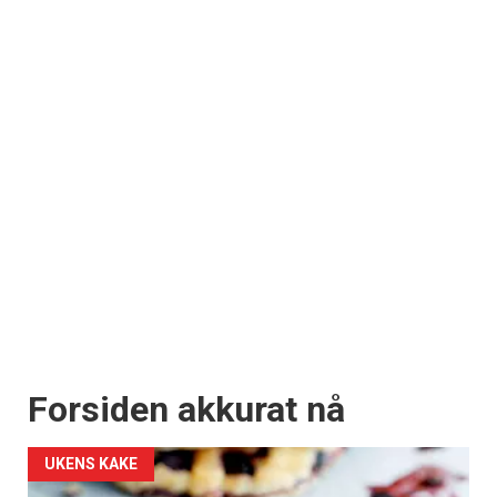
Forsiden akkurat nå
UKENS KAKE