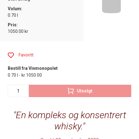
Volum:
0.70 l
Pris:
1050.00 kr
Favoritt
Bestill fra Vinmonopolet
0.70 l - kr 1050.00
Utsolgt
En kompleks og konsentrert
whisky.