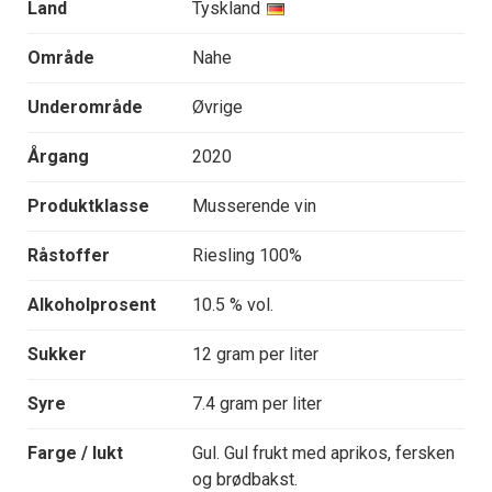
Land
Tyskland
Område
Nahe
Underområde
Øvrige
Årgang
2020
Produktklasse
Musserende vin
Råstoffer
Riesling 100%
Alkoholprosent
10.5 % vol.
Sukker
12 gram per liter
Syre
7.4 gram per liter
Farge / lukt
Gul. Gul frukt med aprikos, fersken
og brødbakst.