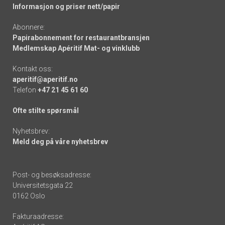
Informasjon og priser nett/papir
Abonnere:
Papirabonnement for restaurantbransjen
Medlemskap Apéritif Mat- og vinklubb
Kontakt oss:
aperitif@aperitif.no
Telefon
+47 21 45 61 60
Ofte stilte spørsmål
Nyhetsbrev:
Meld deg på våre nyhetsbrev
Post- og besøksadresse:
Universitetsgata 22
0162 Oslo
Fakturaadresse: