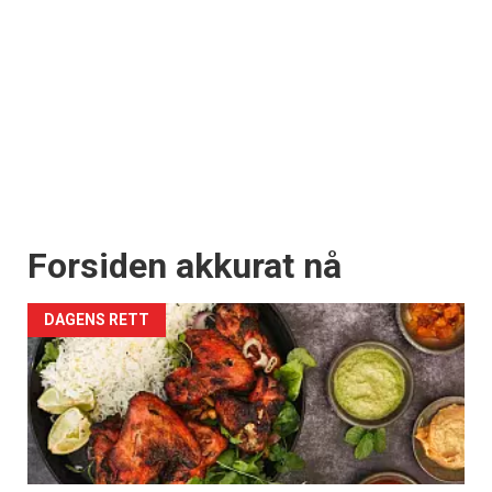
Forsiden akkurat nå
DAGENS RETT