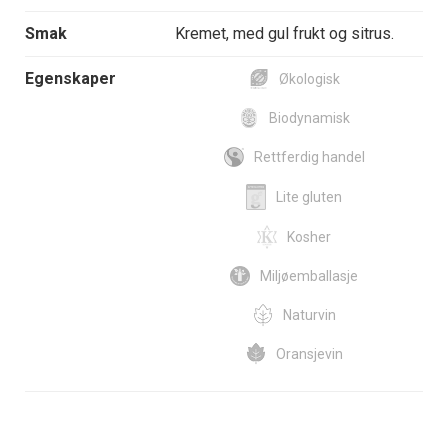
Smak
Kremet, med gul frukt og sitrus.
Egenskaper
Økologisk
Biodynamisk
Rettferdig handel
Lite gluten
Kosher
Miljøemballasje
Naturvin
Oransjevin