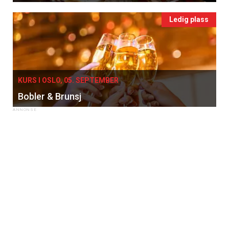
Ledig plass
KURS I OSLO, 05. SEPTEMBER
Bobler & Brunsj