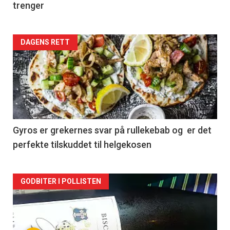
trenger
Forsiden
DAGENS RETT
akkurat
nå
-
2
Gyros er grekernes svar på rullekebab og er det
perfekte tilskuddet til helgekosen
Forsiden
GODBITER I POLLISTEN
akkurat
nå