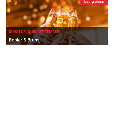
Ledig plass
KURS I OSLO, 05. SEPTEMBER
Bobler & Brunsj