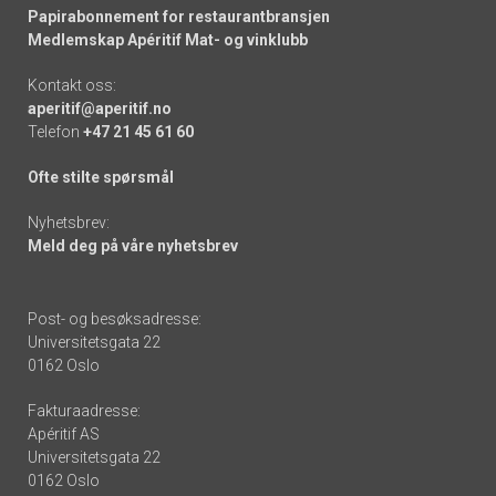
Papirabonnement for restaurantbransjen
Medlemskap Apéritif Mat- og vinklubb
Kontakt oss:
aperitif@aperitif.no
Telefon
+47 21 45 61 60
Ofte stilte spørsmål
Nyhetsbrev:
Meld deg på våre nyhetsbrev
Post- og besøksadresse:
Universitetsgata 22
0162 Oslo
Fakturaadresse:
Apéritif AS
Universitetsgata 22
0162 Oslo