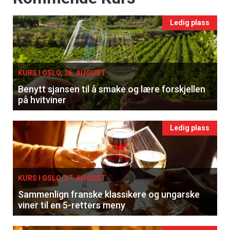
Ledig plass
KURS I OSLO, 26. AUGUST
Benytt sjansen til å smake og lære forskjellen
på hvitviner
Ledig plass
KURS I OSLO, 27. AUGUST
Sammenlign franske klassikere og ungarske
viner til en 5-retters meny