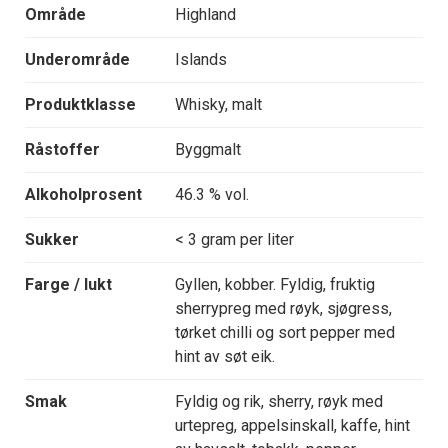
Område
Highland
Underområde
Islands
Produktklasse
Whisky, malt
Råstoffer
Byggmalt
Alkoholprosent
46.3 % vol.
Sukker
< 3 gram per liter
Farge / lukt
Gyllen, kobber. Fyldig, fruktig
sherrypreg med røyk, sjøgress,
tørket chilli og sort pepper med
hint av søt eik.
Smak
Fyldig og rik, sherry, røyk med
urtepreg, appelsinskall, kaffe, hint