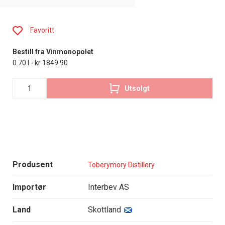
Favoritt
Bestill fra Vinmonopolet
0.70 l - kr 1849.90
Utsolgt
Produsent
Toberymory Distillery
Importør
Interbev AS
Land
Skottland