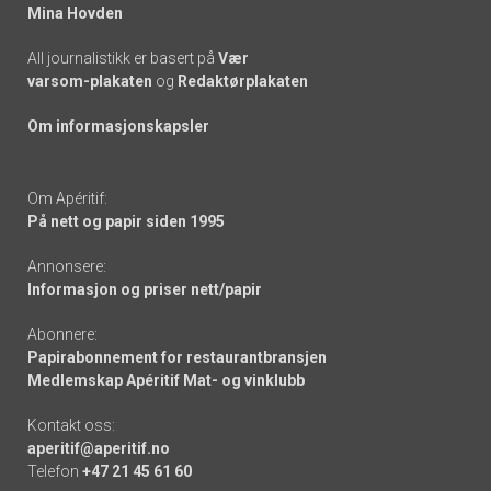
Mina Hovden
All journalistikk er basert på
Vær
varsom-plakaten
og
Redaktørplakaten
Om informasjonskapsler
Om Apéritif:
På nett og papir siden 1995
Annonsere:
Informasjon og priser nett/papir
Abonnere:
Papirabonnement for restaurantbransjen
Medlemskap Apéritif Mat- og vinklubb
Kontakt oss:
aperitif@aperitif.no
Telefon
+47 21 45 61 60