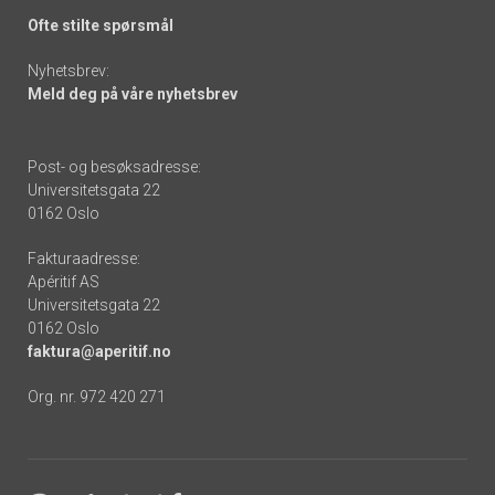
Ofte stilte spørsmål
Nyhetsbrev:
Meld deg på våre nyhetsbrev
Post- og besøksadresse:
Universitetsgata 22
0162 Oslo
Fakturaadresse:
Apéritif AS
Universitetsgata 22
0162 Oslo
faktura@aperitif.no
Org. nr. 972 420 271
Footer