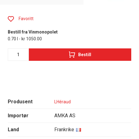
Favoritt
Bestill fra Vinmonopolet
0.70 l - kr 1050.00
Bestill
Produsent
LHéraud
Importør
AMKA AS
Land
Frankrike