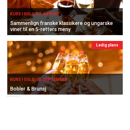
KURS I OSLO, 27. AUGUST
Sammenlign franske klassikere og ungarske
viner til en 5-retters meny
Ledig plass
KURS I OSLO, 05. SEPTEMBER
Bobler & Brunsj