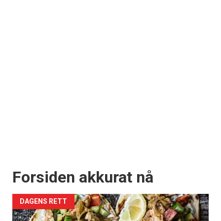
Forsiden akkurat nå
DAGENS RETT