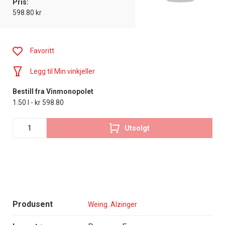
Pris:
598.80 kr
Favoritt
Legg til Min vinkjeller
Bestill fra Vinmonopolet
1.50 l - kr 598.80
Utsolgt
Produsent
Weing. Alzinger