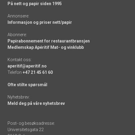
På nett og papir siden 1995
Annonsere:
Informasjon og priser nett/papir
Abonnere:
Papirabonnement for restaurantbransjen
Medlemskap Apéritif Mat- og vinklubb
Kontakt oss:
aperitif@aperitif.no
Telefon
+47 21 45 61 60
Ofte stilte spørsmål
Nyhetsbrev:
Meld deg på våre nyhetsbrev
Post- og besøksadresse:
Universitetsgata 22