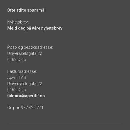
Ofte stilte spørsmål
Nyhetsbrev:
Meld deg på våre nyhetsbrev
Post- og besøksadresse:
Universitetsgata 22
0162 Oslo
Fakturaadresse:
Apéritif AS
Universitetsgata 22
0162 Oslo
faktura@aperitif.no
Org. nr. 972 420 271
Footer