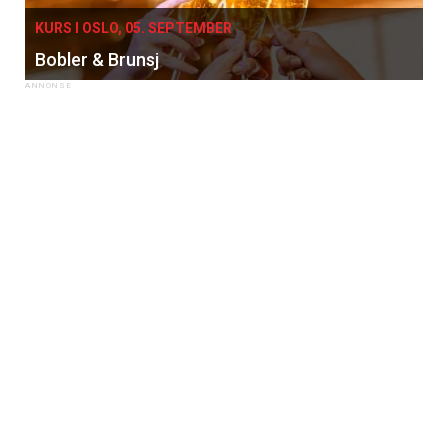
KURS I OSLO, 05. SEPTEMBER
Bobler & Brunsj