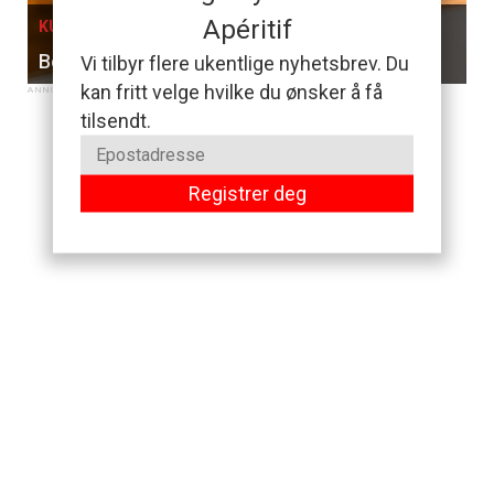
Apéritif
KURS I OSLO, 05. SEPTEMBER
Bobler & Brunsj
Vi tilbyr flere ukentlige nyhetsbrev. Du
kan fritt velge hvilke du ønsker å få
tilsendt.
Registrer deg