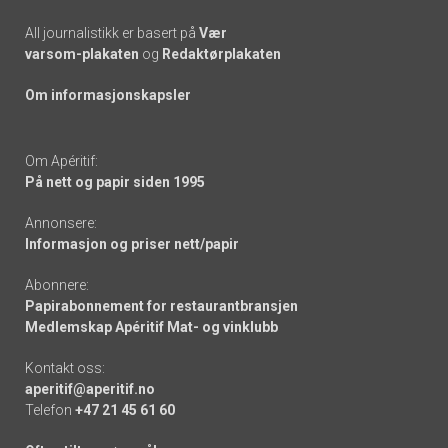
All journalistikk er basert på
Vær
varsom-plakaten
og
Redaktørplakaten
Om informasjonskapsler
Om Apéritif:
På nett og papir siden 1995
Annonsere:
Informasjon og priser nett/papir
Abonnere:
Papirabonnement for restaurantbransjen
Medlemskap Apéritif Mat- og vinklubb
Kontakt oss:
aperitif@aperitif.no
Telefon
+47 21 45 61 60