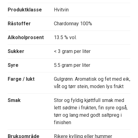
Produktklasse
Hvitvin
Råstoffer
Chardonnay 100%
Alkoholprosent
13.5 % vol.
Sukker
< 3 gram per liter
Syre
5.5 gram per liter
Farge / lukt
Gulgrønn. Aromatisk og fet med eik,
våt og tørr stein, moden lys frukt
Smak
Stor og fyldig kjøttfull smak med
lett sødme i frukten, fin syre også,
tørr og lang med godt saltpreg i
finishen
Bruksområde
Rikere kylling eller hummer