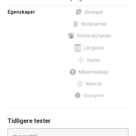
Egenskaper
Økologisk
Biodynamisk
Rettferdig handel
Lite gluten
Kosher
Miljøemballasje
Naturvin
Oransjevin
Tidligere tester