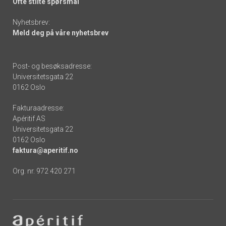
Ofte stilte spørsmål
Nyhetsbrev:
Meld deg på våre nyhetsbrev
Post- og besøksadresse:
Universitetsgata 22
0162 Oslo
Fakturaadresse:
Apéritif AS
Universitetsgata 22
0162 Oslo
faktura@aperitif.no
Org. nr. 972 420 271
Footer