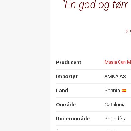
En god og tørr
20
Produsent
Masia Can M
Importør
AMKA AS
Land
Spania
Område
Catalonia
Underområde
Penedès