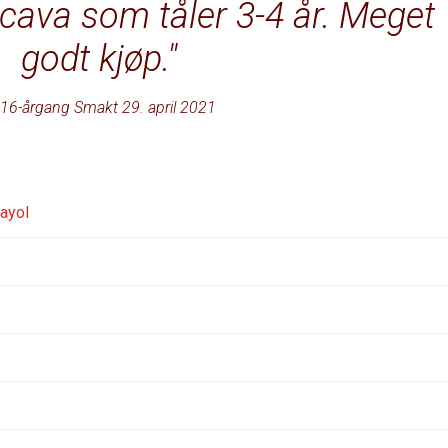
 cava som tåler 3-4 år. Meget
godt kjøp.
16-årgang Smakt 29. april 2021
ayol