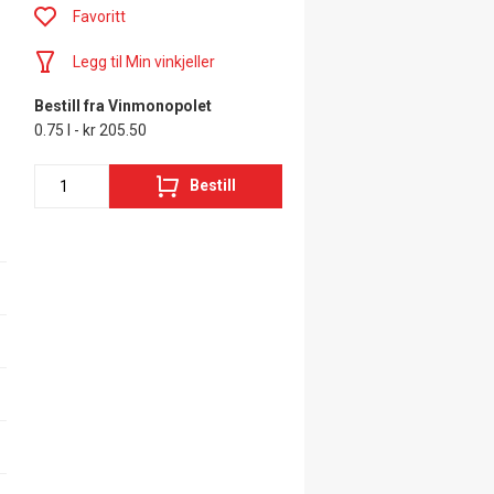
Favoritt
Legg til Min vinkjeller
Bestill fra Vinmonopolet
0.75 l - kr 205.50
Bestill