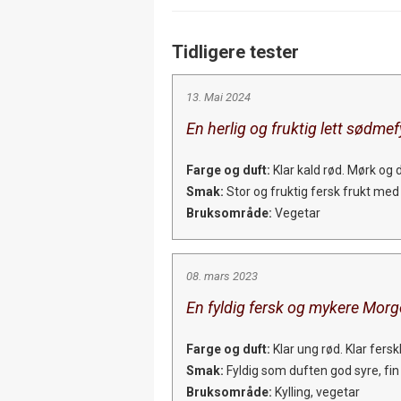
Tidligere tester
13. Mai 2024
En herlig og fruktig lett sødme
Farge og duft:
Klar kald rød. Mørk og
Smak:
Stor og fruktig fersk frukt med 
Bruksområde:
Vegetar
08. mars 2023
En fyldig fersk og mykere Morg
Farge og duft:
Klar ung rød. Klar fers
Smak:
Fyldig som duften god syre, fin 
Bruksområde:
Kylling, vegetar