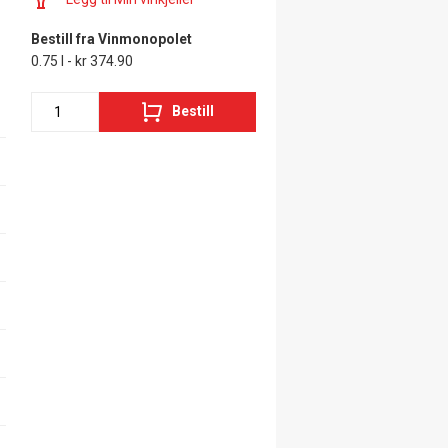
Bestill fra Vinmonopolet
0.75 l - kr 374.90
Bestill