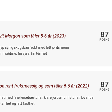
87
fylt Morgon som tåler 5-6 år (2023)
POENG
 dyp syrlig skogsbærfrukt med lett jordsmonn
fin sødme, fin syre, fin tørrhet
87
on rent fruktmessig og som tåler 5-6 år (2022)
POENG
khet med fine kirsebærtoner, klare jordsmonnstoner, lovende
tørrhet og lett fasthet