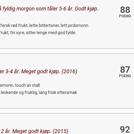
88
 fyldig morgon som tåler 5-6 år. Godt kjøp.
POENG
 fersk rød frukt, lette bittertoner, lett jordsmonn.
ukt, fin syre, sitter lenge med god fylde.
87
er 3-4 år. Meget godt kjøp. (2016)
POENG
smonn, touch av stall.
, leskende og fruktig, lang frisk ettersmak.
92
12 år. Meget godt kjøp. (2015)