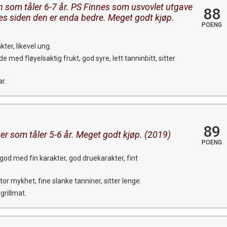
on som tåler 6-7 år. PS Finnes som usvovlet utgave
88
s siden den er enda bedre. Meget godt kjøp.
POENG
ter, likevel ung.
med fløyelsaktig frukt, god syre, lett tanninbitt, sitter
ar.
89
er som tåler 5-6 år. Meget godt kjøp. (2019)
POENG
 god med fin karakter, god druekarakter, fint
tor mykhet, fine slanke tanniner, sitter lenge.
grillmat.