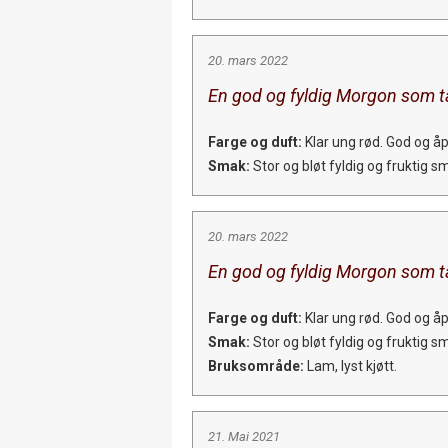
20. mars 2022
En god og fyldig Morgon som tå
Farge og duft:
Klar ung rød. God og åp
Smak:
Stor og bløt fyldig og fruktig s
20. mars 2022
En god og fyldig Morgon som tå
Farge og duft:
Klar ung rød. God og åp
Smak:
Stor og bløt fyldig og fruktig s
Bruksområde:
Lam, lyst kjøtt.
21. Mai 2021