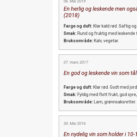
06. Mai 2019
En herlig og leskende men også
(2018)
Farge og duft:
Klar kald rød. Saftig og
Smak:
Rund og fruktig med leskende fr
Bruksområde:
Kalv, vegetar.
07. mars 2017
En god og leskende vin som tål
Farge og duft:
Klar rød. Godt med jord
Smak:
Fyldig med flott frukt, god syre
Bruksområde:
Lam, grønnsaksretter.
30. Mai 2016
En nydelig vin som holder i 10-