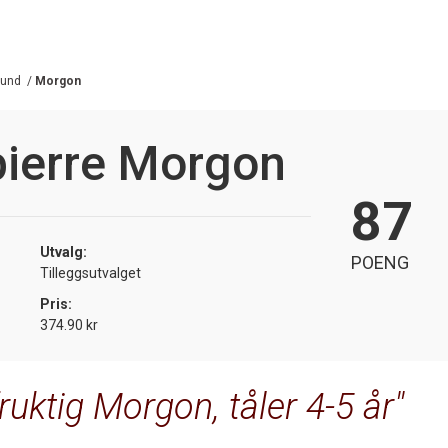
gund
/
Morgon
pierre Morgon
87
Utvalg:
POENG
Tilleggsutvalget
Pris:
374.90 kr
ruktig Morgon, tåler 4-5 år