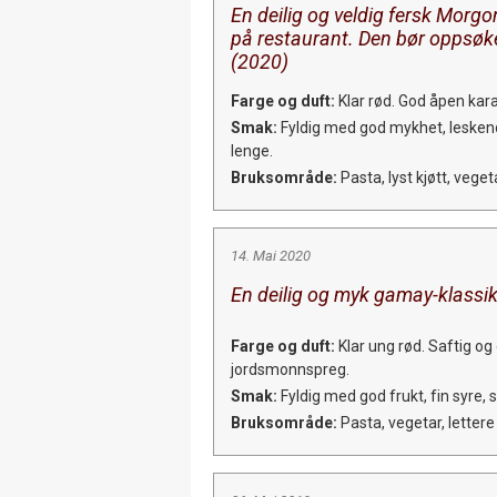
En deilig og veldig fersk Morg
på restaurant. Den bør oppsøke
(2020)
Farge og duft:
Klar rød. God åpen karak
Smak:
Fyldig med god mykhet, leskende 
lenge.
Bruksområde:
Pasta, lyst kjøtt, veget
14. Mai 2020
En deilig og myk gamay-klassik
Farge og duft:
Klar ung rød. Saftig og
jordsmonnspreg.
Smak:
Fyldig med god frukt, fin syre, s
Bruksområde:
Pasta, vegetar, lettere 