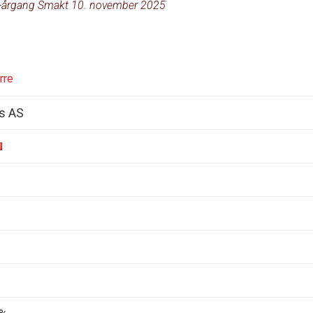
-årgang Smakt 10. november 2025
rre
s AS