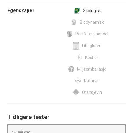
Egenskaper
Økologisk
Biodynamisk
Rettferdig handel
Lite gluten
Kosher
Miljøemballasje
Naturvin
Oransjevin
Tidligere tester
20. juli 2021