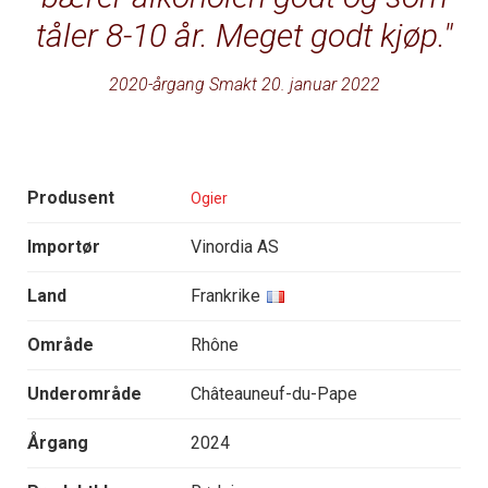
tåler 8-10 år. Meget godt kjøp.
2020-årgang Smakt 20. januar 2022
Produsent
Ogier
Importør
Vinordia AS
Land
Frankrike
Område
Rhône
Underområde
Châteauneuf-du-Pape
Årgang
2024