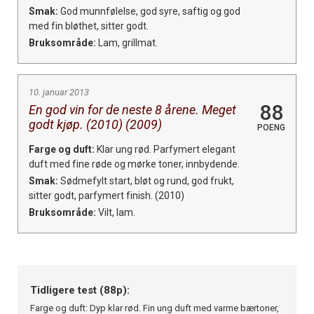
Smak:
God munnfølelse, god syre, saftig og god
med fin bløthet, sitter godt.
Bruksområde:
Lam, grillmat.
10. januar 2013
88
En god vin for de neste 8 årene. Meget
godt kjøp. (2010) (2009)
POENG
Farge og duft:
Klar ung rød. Parfymert elegant
duft med fine røde og mørke toner, innbydende.
Smak:
Sødmefylt start, bløt og rund, god frukt,
sitter godt, parfymert finish. (2010)
Bruksområde:
Vilt, lam.
Tidligere test (88p):
Farge og duft: Dyp klar rød. Fin ung duft med varme bærtoner,