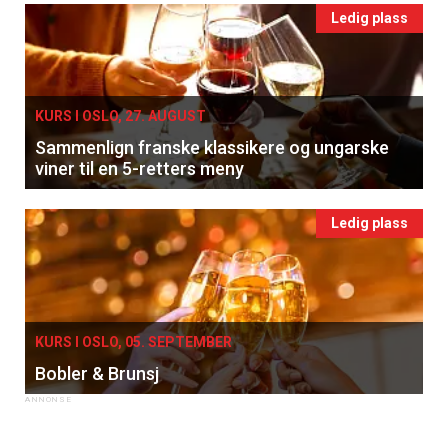
Ledig plass
KURS I OSLO, 27. AUGUST
Sammenlign franske klassikere og ungarske
viner til en 5-retters meny
Ledig plass
KURS I OSLO, 05. SEPTEMBER
Bobler & Brunsj