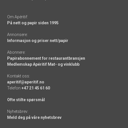
Om Apéritif:
På nett og papir siden 1995
Annonsere:
Informasjon og priser nett/papir
Abonnere:
Papirabonnement for restaurantbransjen
Medlemskap Apéritif Mat- og vinklubb
Kontakt oss:
aperitif@aperitif.no
Telefon
+47 21 45 61 60
Ofte stilte spørsmål
Nyhetsbrev:
Meld deg på våre nyhetsbrev