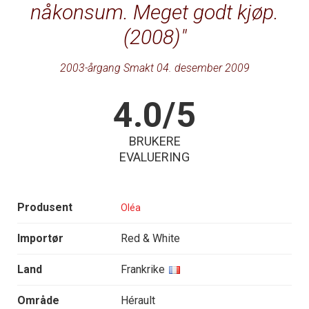
nåkonsum. Meget godt kjøp.
(2008)
2003-årgang Smakt 04. desember 2009
4.0/5
BRUKERE
EVALUERING
Produsent
Oléa
Importør
Red & White
Land
Frankrike
Område
Hérault