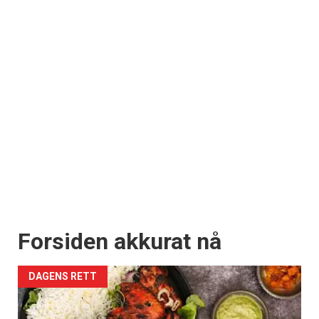
Forsiden akkurat nå
DAGENS RETT