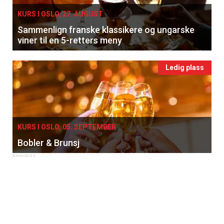
KURS I OSLO, 27. AUGUST
Sammenlign franske klassikere og ungarske
viner til en 5-retters meny
Ledig plass
KURS I OSLO, 05. SEPTEMBER
Bobler & Brunsj