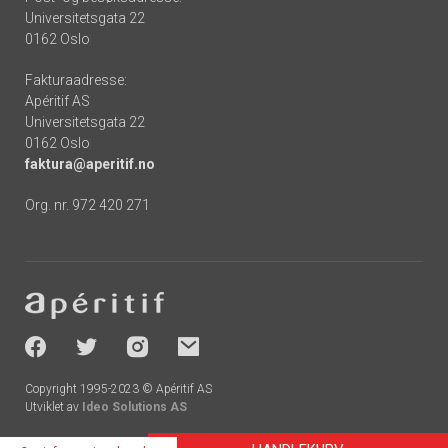
Universitetsgata 22
0162 Oslo
Fakturaadresse:
Apéritif AS
Universitetsgata 22
0162 Oslo
faktura@aperitif.no
Org. nr. 972 420 271
Footer
-
socials
Copyright 1995-2023 © Apéritif AS
Utviklet av
Ideo Solutions AS