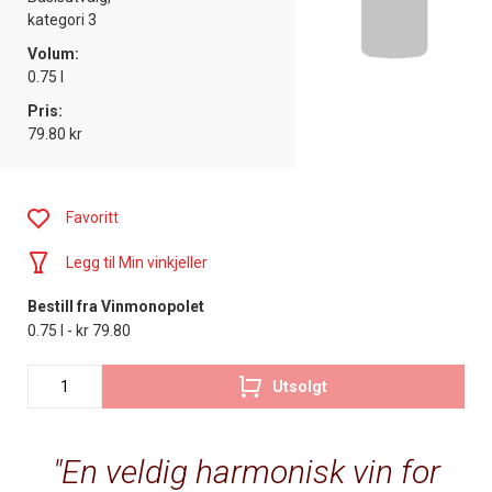
kategori 3
Volum:
0.75 l
Pris:
79.80 kr
Favoritt
Legg til Min vinkjeller
Bestill fra Vinmonopolet
0.75 l - kr 79.80
Utsolgt
En veldig harmonisk vin for