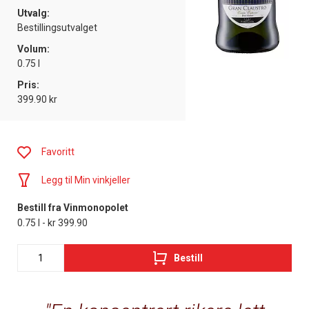
Utvalg:
Bestillingsutvalget
Volum:
0.75 l
Pris:
399.90 kr
Favoritt
Legg til Min vinkjeller
Bestill fra Vinmonopolet
0.75 l - kr 399.90
Bestill