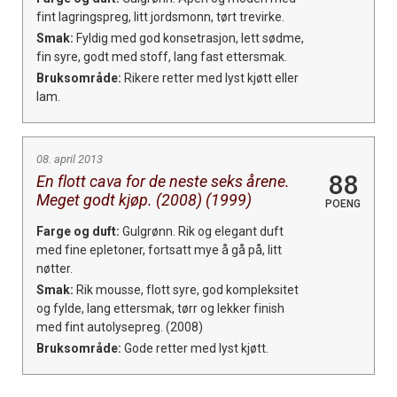
fint lagringspreg, litt jordsmonn, tørt trevirke.
Smak:
Fyldig med god konsetrasjon, lett sødme,
fin syre, godt med stoff, lang fast ettersmak.
Bruksområde:
Rikere retter med lyst kjøtt eller
lam.
08. april 2013
88
En flott cava for de neste seks årene.
Meget godt kjøp. (2008) (1999)
POENG
Farge og duft:
Gulgrønn. Rik og elegant duft
med fine epletoner, fortsatt mye å gå på, litt
nøtter.
Smak:
Rik mousse, flott syre, god kompleksitet
og fylde, lang ettersmak, tørr og lekker finish
med fint autolysepreg. (2008)
Bruksområde:
Gode retter med lyst kjøtt.