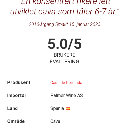
En konsentrert rikere lett
utviklet cava som tåler 6-7 år.
2016-årgang Smakt 15. januar 2023
5.0/5
BRUKERE
EVALUERING
Produsent
Cast. de Perelada
Importør
Palmer Wine AS
Land
Spania
Område
Cava