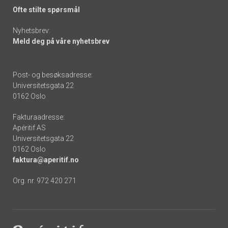
Ofte stilte spørsmål
Nyhetsbrev:
Meld deg på våre nyhetsbrev
Post- og besøksadresse:
Universitetsgata 22
0162 Oslo
Fakturaadresse:
Apéritif AS
Universitetsgata 22
0162 Oslo
faktura@aperitif.no
Org. nr. 972 420 271
Footer