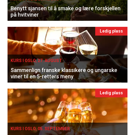
Benytt sjansen til å smake og lære forskjellen
på hvitviner
Ledig plass
KURS I OSLO, 27. AUGUST
Sammenlign franske klassikere og ungarske
viner til en 5-retters meny
Ledig plass
KURS I OSLO, 05. SEPTEMBER