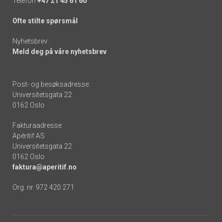
Telefon
+47 21 45 61 60
Ofte stilte spørsmål
Nyhetsbrev:
Meld deg på våre nyhetsbrev
Post- og besøksadresse:
Universitetsgata 22
0162 Oslo
Fakturaadresse:
Apéritif AS
Universitetsgata 22
0162 Oslo
faktura@aperitif.no
Org. nr. 972 420 271