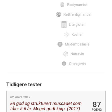
Biodynamisk
Rettferdig handel
Lite gluten
Kosher
Miljøemballasje
Naturvin
Oransjevin
Tidligere tester
02. mars 2019
87
En god og strukturert muscadet som
tåler 5-6 år. Meget godt kjøp. (2017)
POENG