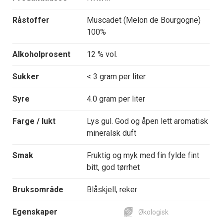
Råstoffer
Muscadet (Melon de Bourgogne)
100%
Alkoholprosent
12 % vol.
Sukker
< 3 gram per liter
Syre
4.0 gram per liter
Farge / lukt
Lys gul. God og åpen lett aromatisk
mineralsk duft
Smak
Fruktig og myk med fin fylde fint
bitt, god tørrhet
Bruksområde
Blåskjell, reker
Egenskaper
Økologisk