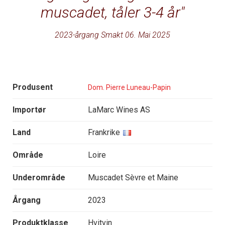
muscadet, tåler 3-4 år
2023-årgang Smakt 06. Mai 2025
Produsent
Dom. Pierre Luneau-Papin
Importør
LaMarc Wines AS
Land
Frankrike
Område
Loire
Underområde
Muscadet Sèvre et Maine
Årgang
2023
Produktklasse
Hvitvin