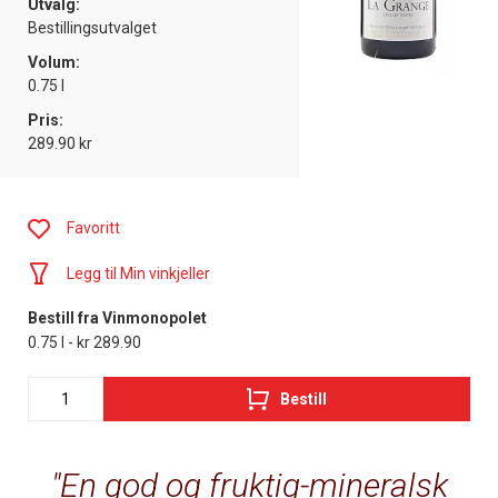
Utvalg:
Bestillingsutvalget
Volum:
0.75 l
Pris:
289.90 kr
Favoritt
Legg til Min vinkjeller
Bestill fra Vinmonopolet
0.75 l - kr 289.90
Bestill
En god og fruktig-mineralsk