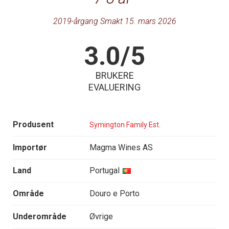
2019-årgang Smakt 15. mars 2026
3.0/5
BRUKERE
EVALUERING
Produsent
Symington Family Est.
Importør
Magma Wines AS
Land
Portugal
Område
Douro e Porto
Underområde
Øvrige