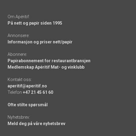
Om Apéritif:
På nett og papir siden 1995
Annonsere:
Informasjon og priser nett/papir
Abonnere:
Papirabonnement for restaurantbransjen
Medlemskap Apéritif Mat- og vinklubb
Kontakt oss:
aperitif@aperitif.no
Telefon
+47 21 45 61 60
Ofte stilte spørsmål
Nyhetsbrev:
Meld deg på våre nyhetsbrev