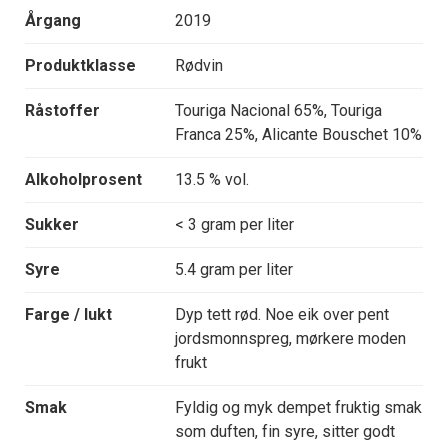
Årgang
2019
Produktklasse
Rødvin
Råstoffer
Touriga Nacional 65%, Touriga
Franca 25%, Alicante Bouschet 10%
Alkoholprosent
13.5 % vol.
Sukker
< 3 gram per liter
Syre
5.4 gram per liter
Farge / lukt
Dyp tett rød. Noe eik over pent
jordsmonnspreg, mørkere moden
frukt
Smak
Fyldig og myk dempet fruktig smak
som duften, fin syre, sitter godt