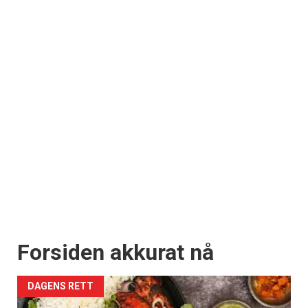
Forsiden akkurat nå
DAGENS RETT