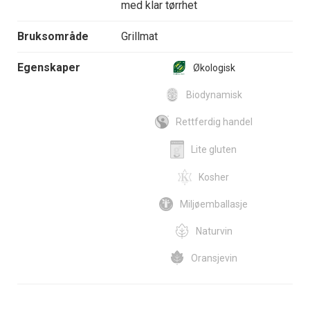
med klar tørrhet
Bruksområde
Grillmat
Egenskaper
Økologisk
Biodynamisk
Rettferdig handel
Lite gluten
Kosher
Miljøemballasje
Naturvin
Oransjevin