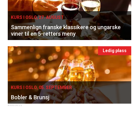
KURS I OSLO, 27. AUGUST
Sammenlign franske klassikere og ungarske
viner til en 5-retters meny
Ledig plass
KURS I OSLO, 05. SEPTEMBER
Bobler & Brunsj