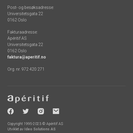
Post- og besøksadresse:
Universitetsgata 22
0162 Oslo
Fakturaadresse:
Apéritif AS
Universitetsgata 22
0162 Oslo
faktura@aperitif.no
Org. nr. 972 420 271
Footer
-
socials
Copyright 1995-2023 © Apéritif AS
Utviklet av
Ideo Solutions AS