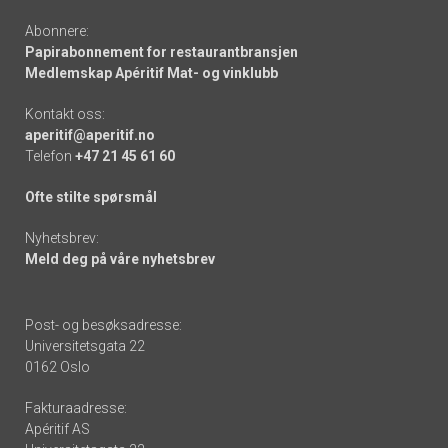
Abonnere:
Papirabonnement for restaurantbransjen
Medlemskap Apéritif Mat- og vinklubb
Kontakt oss:
aperitif@aperitif.no
Telefon
+47 21 45 61 60
Ofte stilte spørsmål
Nyhetsbrev:
Meld deg på våre nyhetsbrev
Post- og besøksadresse:
Universitetsgata 22
0162 Oslo
Fakturaadresse:
Apéritif AS