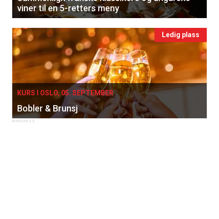
viner til en 5-retters meny
Ledig plass
KURS I OSLO, 05. SEPTEMBER
Bobler & Brunsj