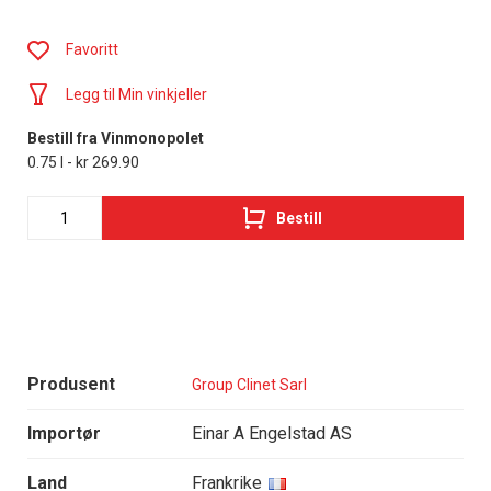
Favoritt
Legg til Min vinkjeller
Bestill fra Vinmonopolet
0.75 l - kr 269.90
Bestill
Produsent
Group Clinet Sarl
Importør
Einar A Engelstad AS
Land
Frankrike