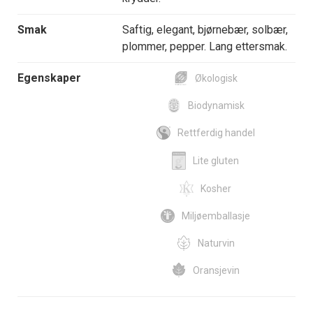
Smak
Saftig, elegant, bjørnebær, solbær,
plommer, pepper. Lang ettersmak.
Egenskaper
Økologisk
Biodynamisk
Rettferdig handel
Lite gluten
Kosher
Miljøemballasje
Naturvin
Oransjevin