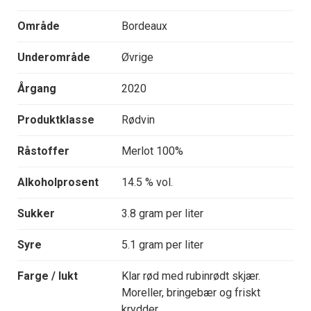
Område
Bordeaux
Underområde
Øvrige
Årgang
2020
Produktklasse
Rødvin
Råstoffer
Merlot 100%
Alkoholprosent
14.5 % vol.
Sukker
3.8 gram per liter
Syre
5.1 gram per liter
Farge / lukt
Klar rød med rubinrødt skjær.
Moreller, bringebær og friskt
krydder.