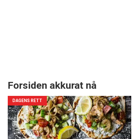
Forsiden akkurat nå
DAGENS RETT