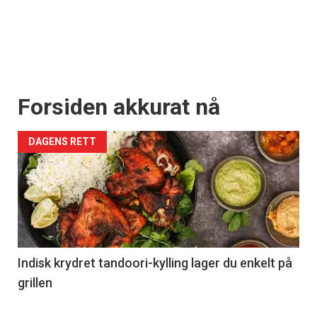
Forsiden akkurat nå
DAGENS RETT
Indisk krydret tandoori-kylling lager du enkelt på
grillen