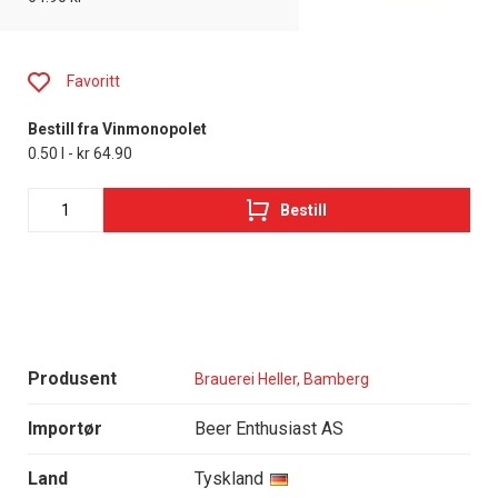
Favoritt
Bestill fra Vinmonopolet
0.50 l - kr 64.90
Bestill
Produsent
Brauerei Heller, Bamberg
Importør
Beer Enthusiast AS
Land
Tyskland