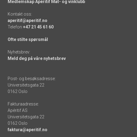
Medlemskap Apéritif Mat- og vinklubb
Kontakt oss:
aperitif@aperitif.no
Telefon
+47 21 45 61 60
Ofte stilte spørsmål
Nyhetsbrev:
Meld deg på våre nyhetsbrev
Post- og besøksadresse:
Universitetsgata 22
0162 Oslo
Fakturaadresse:
Apéritif AS
Universitetsgata 22
0162 Oslo
faktura@aperitif.no