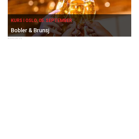
KURS I OSLO, 05. SEPTEMBER
Bobler & Brunsj