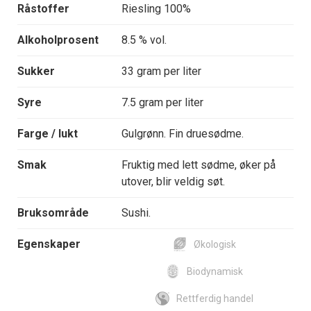
Råstoffer
Riesling 100%
Alkoholprosent
8.5 % vol.
Sukker
33 gram per liter
Syre
7.5 gram per liter
Farge / lukt
Gulgrønn. Fin druesødme.
Smak
Fruktig med lett sødme, øker på
utover, blir veldig søt.
Bruksområde
Sushi.
Egenskaper
Økologisk
Biodynamisk
Rettferdig handel