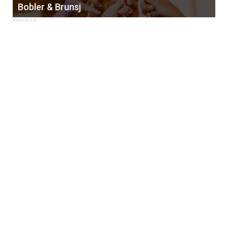
Bobler & Brunsj