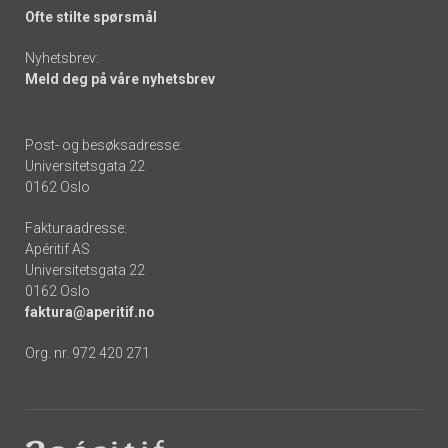
Ofte stilte spørsmål
Nyhetsbrev:
Meld deg på våre nyhetsbrev
Post- og besøksadresse:
Universitetsgata 22
0162 Oslo
Fakturaadresse:
Apéritif AS
Universitetsgata 22
0162 Oslo
faktura@aperitif.no
Org. nr. 972 420 271
Footer