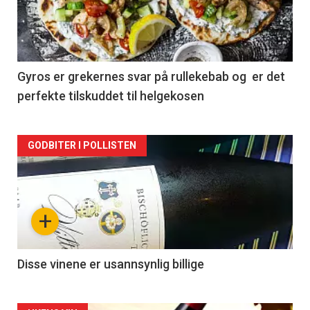
nå
-
2
Gyros er grekernes svar på rullekebab og er det
perfekte tilskuddet til helgekosen
Forsiden
GODBITER I POLLISTEN
akkurat
nå
+
-
3
Disse vinene er usannsynlig billige