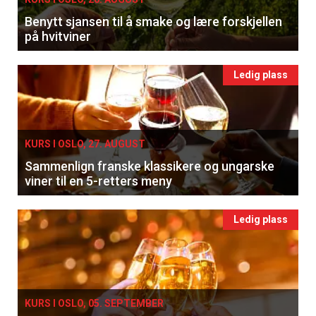
Benytt sjansen til å smake og lære forskjellen
på hvitviner
Ledig plass
KURS I OSLO, 27. AUGUST
Sammenlign franske klassikere og ungarske
viner til en 5-retters meny
Ledig plass
KURS I OSLO, 05. SEPTEMBER