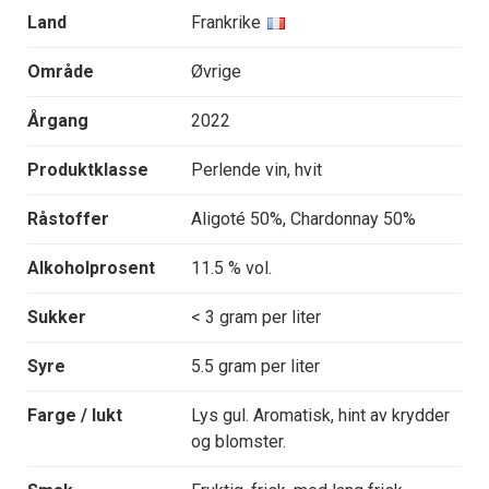
Land
Frankrike
Område
Øvrige
Årgang
2022
Produktklasse
Perlende vin, hvit
Råstoffer
Aligoté 50%, Chardonnay 50%
Alkoholprosent
11.5 % vol.
Sukker
< 3 gram per liter
Syre
5.5 gram per liter
Farge / lukt
Lys gul. Aromatisk, hint av krydder
og blomster.