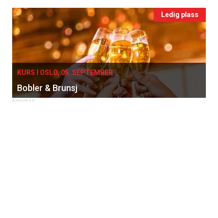
Ledig plass
KURS I OSLO, 05. SEPTEMBER
Bobler & Brunsj