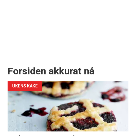
Forsiden akkurat nå
UKENS KAKE