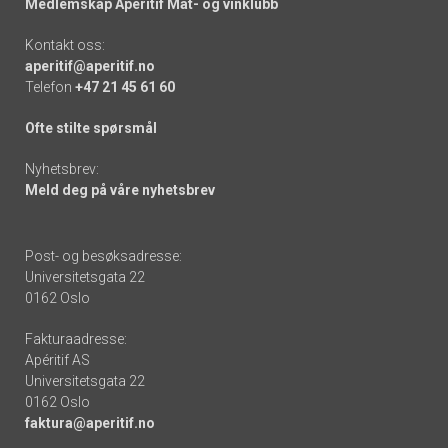
Medlemskap Apéritif Mat- og vinklubb
Kontakt oss:
aperitif@aperitif.no
Telefon
+47 21 45 61 60
Ofte stilte spørsmål
Nyhetsbrev:
Meld deg på våre nyhetsbrev
Post- og besøksadresse:
Universitetsgata 22
0162 Oslo
Fakturaadresse:
Apéritif AS
Universitetsgata 22
0162 Oslo
faktura@aperitif.no