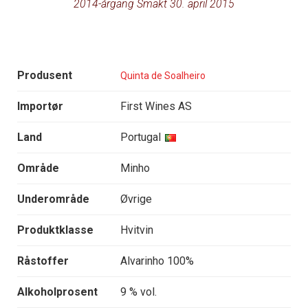
2014-årgang Smakt 30. april 2015
Produsent
Quinta de Soalheiro
Importør
First Wines AS
Land
Portugal
Område
Minho
Underområde
Øvrige
Produktklasse
Hvitvin
Råstoffer
Alvarinho 100%
Alkoholprosent
9 % vol.