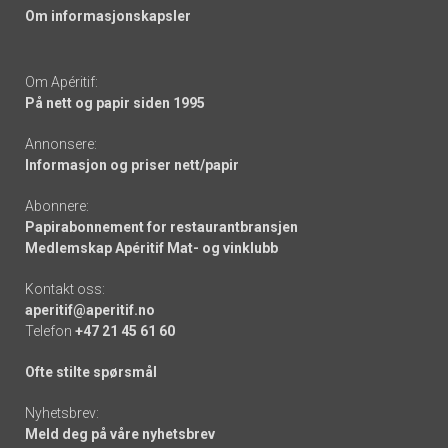
Om informasjonskapsler
Om Apéritif:
På nett og papir siden 1995
Annonsere:
Informasjon og priser nett/papir
Abonnere:
Papirabonnement for restaurantbransjen
Medlemskap Apéritif Mat- og vinklubb
Kontakt oss:
aperitif@aperitif.no
Telefon
+47 21 45 61 60
Ofte stilte spørsmål
Nyhetsbrev:
Meld deg på våre nyhetsbrev