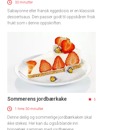
30 minutter
Sabayonne eller fransk eggedosis er en klassisk
dessertsaus. Den passer godt til oppskåren frisk
frukt som i denne oppskriften.
Sommerens jordbærkake
5
1 time 30 minutter
Denne deilig og sommerlige jordbærkaken skal
ikke stekes. Her kan du også blande inn
bringebær sammen med jordbærene.