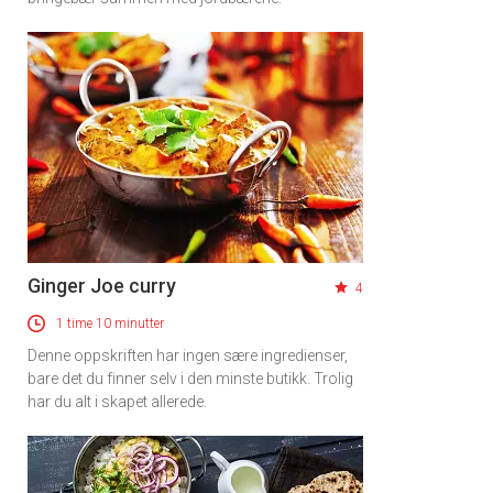
Ginger Joe curry
4
1 time 10 minutter
Denne oppskriften har ingen sære ingredienser,
bare det du finner selv i den minste butikk. Trolig
har du alt i skapet allerede.