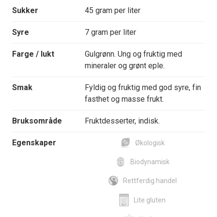
Sukker
45 gram per liter
Syre
7 gram per liter
Farge / lukt
Gulgrønn. Ung og fruktig med
mineraler og grønt eple.
Smak
Fyldig og fruktig med god syre, fin
fasthet og masse frukt.
Bruksområde
Fruktdesserter, indisk.
Egenskaper
Økologisk
Biodynamisk
Rettferdig handel
Lite gluten