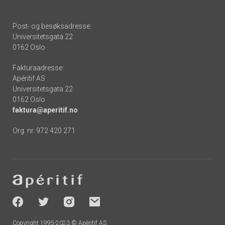
Post- og besøksadresse:
Universitetsgata 22
0162 Oslo
Fakturaadresse:
Apéritif AS
Universitetsgata 22
0162 Oslo
faktura@aperitif.no
Org. nr. 972 420 271
Footer
-
socials
Copyright 1995-2023 © Apéritif AS