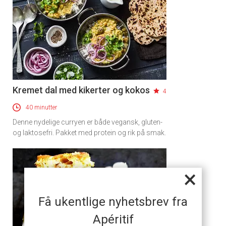
Kremet dal med kikerter og kokos
4
40 minutter
Denne nydelige curryen er både vegansk, gluten-
og laktosefri. Pakket med protein og rik på smak.
×
Få ukentlige nyhetsbrev fra
Apéritif