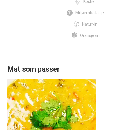
Kosher
Miljøemballasje
Naturvin
Oransjevin
Mat som passer