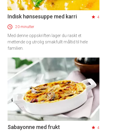
Indisk hønsesuppe med karri
4
20 minutter
Med denne oppskriften lager du raskt et
mettende og utrolig smakfullt måltid til hele
familien.
Sabayonne med frukt
4