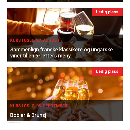
Ledig plass
KURS I OSLO, 27. AUGUST
Sammenlign franske klassikere og ungarske
viner til en 5-retters meny
Ledig plass
KURS I OSLO, 05. SEPTEMBER
Bobler & Brunsj