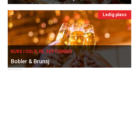
Ledig plass
KURS I OSLO, 05. SEPTEMBER
Bobler & Brunsj