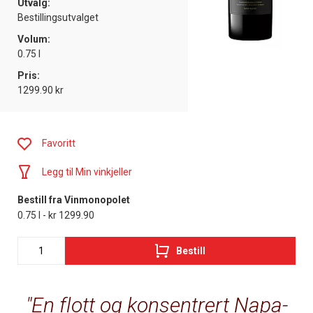
Utvalg:
Bestillingsutvalget
Volum:
0.75 l
Pris:
1299.90 kr
Favoritt
Legg til Min vinkjeller
Bestill fra Vinmonopolet
0.75 l - kr 1299.90
Bestill
En flott og konsentrert Napa-