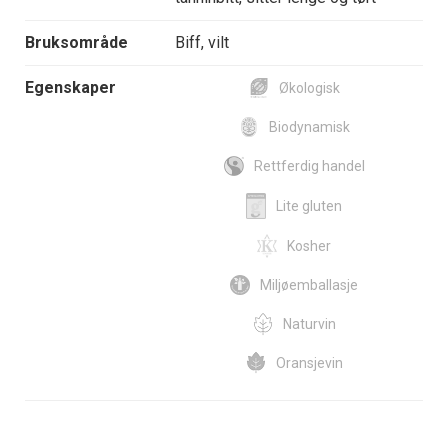
Bruksområde
Biff, vilt
Egenskaper
Økologisk
Biodynamisk
Rettferdig handel
Lite gluten
Kosher
Miljøemballasje
Naturvin
Oransjevin