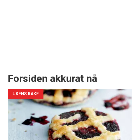
Forsiden akkurat nå
UKENS KAKE