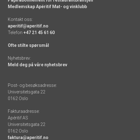
Medlemskap Apéritif Mat- og vinklubb
Kontakt oss:
aperitif@aperitif.no
Telefon
+47 21 45 61 60
Ofte stilte spørsmål
Nyhetsbrev:
Meld deg på våre nyhetsbrev
Post- og besøksadresse:
Universitetsgata 22
0162 Oslo
Fakturaadresse:
Apéritif AS
Universitetsgata 22
0162 Oslo
faktura@aperitif.no