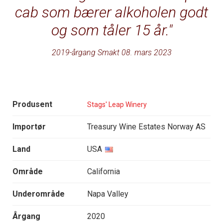
cab som bærer alkoholen godt
og som tåler 15 år.
2019-årgang Smakt 08. mars 2023
Produsent
Stags' Leap Winery
Importør
Treasury Wine Estates Norway AS
Land
USA
Område
California
Underområde
Napa Valley
Årgang
2020