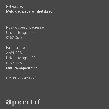
Nyhetsbrev:
Meld deg på våre nyhetsbrev
Post- og besøksadresse:
Universitetsgata 22
0162 Oslo
Fakturaadresse:
Apéritif AS
Universitetsgata 22
0162 Oslo
faktura@aperitif.no
Org. nr. 972 420 271
Footer
-