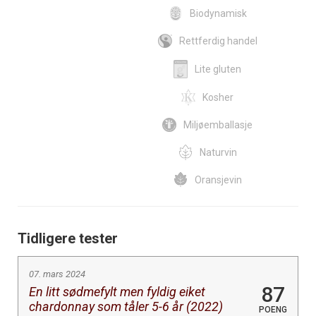
Biodynamisk
Rettferdig handel
Lite gluten
Kosher
Miljøemballasje
Naturvin
Oransjevin
Tidligere tester
07. mars 2024
87
En litt sødmefylt men fyldig eiket
chardonnay som tåler 5-6 år (2022)
POENG