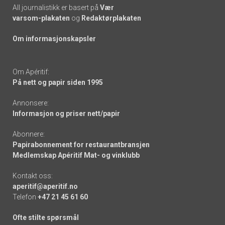
All journalistikk er basert på
Vær
varsom-plakaten
og
Redaktørplakaten
Om informasjonskapsler
Om Apéritif:
På nett og papir siden 1995
Annonsere:
Informasjon og priser nett/papir
Abonnere:
Papirabonnement for restaurantbransjen
Medlemskap Apéritif Mat- og vinklubb
Kontakt oss:
aperitif@aperitif.no
Telefon
+47 21 45 61 60
Ofte stilte spørsmål