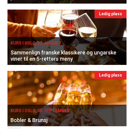
Ledig plass
KURS I OSLO, 27. AUGUST
Sammenlign franske klassikere og ungarske
viner til en 5-retters meny
Ledig plass
KURS I OSLO, 05. SEPTEMBER
Bobler & Brunsj