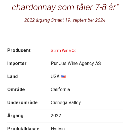
chardonnay som tåler 7-8 år
2022-årgang Smakt 19. september 2024
Produsent
Stirm Wine Co.
Importør
Pur Jus Wine Agency AS
Land
USA
Område
California
Underområde
Cienega Valley
Årgang
2022
Produktklasse
Hvitvin