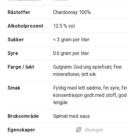
Råstoffer
Chardonnay 100%
Alkoholprosent
12.5 % vol.
Sukker
< 3 gram per liter
Syre
0.6 gram per liter
Farge / lukt
Gulgrønn. God ung eplefrukt, fine
mineraltoner, lett eik
Smak
Fyldig med lett sødme, fin syre, fin
konsentrasjon godt med stoff, god
lengde
Bruksområde
Sjømat med saus
Egenskaper
Økologisk