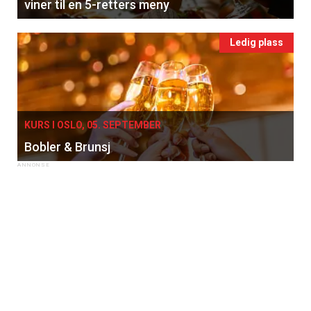
viner til en 5-retters meny
Ledig plass
KURS I OSLO, 05. SEPTEMBER
Bobler & Brunsj