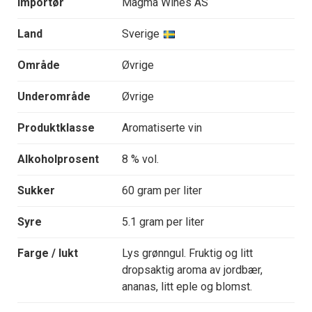
Importør
Magma Wines AS
Land
Sverige
Område
Øvrige
Underområde
Øvrige
Produktklasse
Aromatiserte vin
Alkoholprosent
8 % vol.
Sukker
60 gram per liter
Syre
5.1 gram per liter
Farge / lukt
Lys grønngul. Fruktig og litt
dropsaktig aroma av jordbær,
ananas, litt eple og blomst.