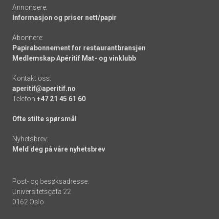
Annonsere:
Informasjon og priser nett/papir
Abonnere:
Papirabonnement for restaurantbransjen
Medlemskap Apéritif Mat- og vinklubb
Kontakt oss:
aperitif@aperitif.no
Telefon
+47 21 45 61 60
Ofte stilte spørsmål
Nyhetsbrev:
Meld deg på våre nyhetsbrev
Post- og besøksadresse:
Universitetsgata 22
0162 Oslo