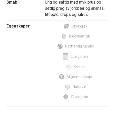
Smak
Ung og saftig med myk brus og
søtlig preg av jordbær og ananas,
litt eple, drops og sitrus.
Egenskaper
Økologisk
Biodynamisk
Rettferdig handel
Lite gluten
Kosher
Miljøemballasje
Naturvin
Oransjevin