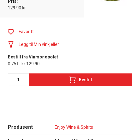
Pris:
129.90 kr
Favoritt
Legg til Min vinkjeller
Bestill fra Vinmonopolet
0.75 l - kr 129.90
Bestill
Produsent
Enjoy Wine & Spirits