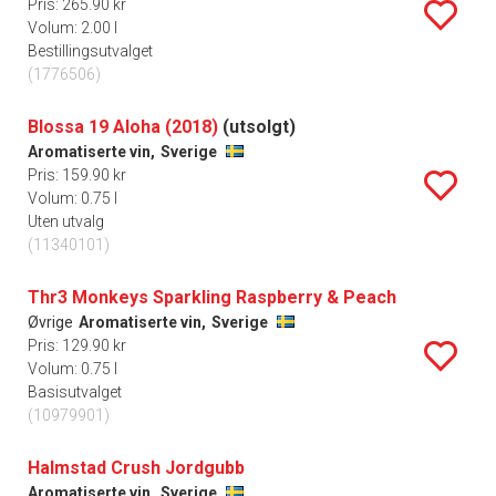
Pris: 265.90 kr
Volum: 2.00 l
Bestillingsutvalget
(1776506)
Blossa 19 Aloha (2018)
(utsolgt)
Aromatiserte vin,
Sverige
Pris: 159.90 kr
Volum: 0.75 l
Uten utvalg
(11340101)
Thr3 Monkeys Sparkling Raspberry & Peach
Øvrige
Aromatiserte vin,
Sverige
Pris: 129.90 kr
Volum: 0.75 l
Basisutvalget
(10979901)
Halmstad Crush Jordgubb
Aromatiserte vin,
Sverige