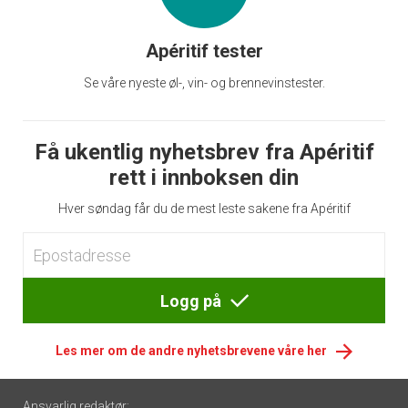
Apéritif tester
Se våre nyeste øl-, vin- og brennevinstester.
Få ukentlig nyhetsbrev fra Apéritif
rett i innboksen din
Hver søndag får du de mest leste sakene fra Apéritif
Logg på
Les mer om de andre nyhetsbrevene våre her
Footer
Ansvarlig redaktør: