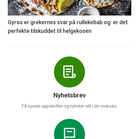
-
6
Gyros er grekernes svar på rullekebab og er det
perfekte tilskuddet til helgekosen
Nyhetsbrev
Få nyeste oppskrifter og nyheter rett i din innboks.