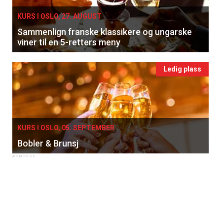
KURS I OSLO, 27. AUGUST
Sammenlign franske klassikere og ungarske
viner til en 5-retters meny
Ledig plass
KURS I OSLO, 05. SEPTEMBER
Bobler & Brunsj