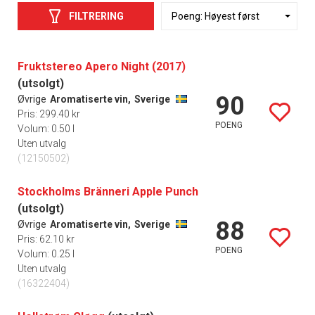
FILTRERING
Fruktstereo Apero Night (2017)
(utsolgt)
90
Øvrige
Aromatiserte vin,
Sverige
Pris: 299.40 kr
POENG
Volum: 0.50 l
Uten utvalg
(12150502)
Stockholms Bränneri Apple Punch
(utsolgt)
88
Øvrige
Aromatiserte vin,
Sverige
Pris: 62.10 kr
POENG
Volum: 0.25 l
Uten utvalg
(16322404)