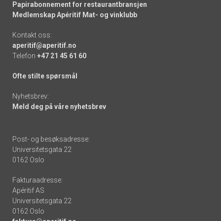
Papirabonnement for restaurantbransjen
Medlemskap Apéritif Mat- og vinklubb
Kontakt oss:
aperitif@aperitif.no
Telefon
+47 21 45 61 60
Ofte stilte spørsmål
Nyhetsbrev:
Meld deg på våre nyhetsbrev
Post- og besøksadresse:
Universitetsgata 22
0162 Oslo
Fakturaadresse:
Apéritif AS
Universitetsgata 22
0162 Oslo