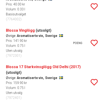
Pris: 40.00 kr
Volum: 0.33 l
Basisutvalget
(7764002)
Blossa Vinglögg
(utsolgt)
Øvrige
Aromatiserte vin,
Sverige
Pris: 141.90 kr
POENG
Volum: 0.75 l
Uten utvalg
(7972301)
Blossa 17 Starkvinsglögg Old Delhi (2017)
(utsolgt)
Øvrige
Aromatiserte vin,
Sverige
Pris: 159.90 kr
Volum: 0.75 l
Uten utvalg
(7972401)