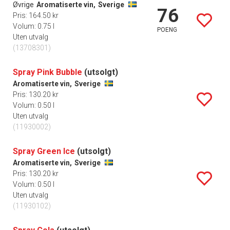
Øvrige
Aromatiserte vin,
Sverige
76
Pris: 164.50 kr
Volum: 0.75 l
POENG
Uten utvalg
(13708301)
Spray Pink Bubble
(utsolgt)
Aromatiserte vin,
Sverige
Pris: 130.20 kr
Volum: 0.50 l
Uten utvalg
(11930002)
Spray Green Ice
(utsolgt)
Aromatiserte vin,
Sverige
Pris: 130.20 kr
Volum: 0.50 l
Uten utvalg
(11930102)