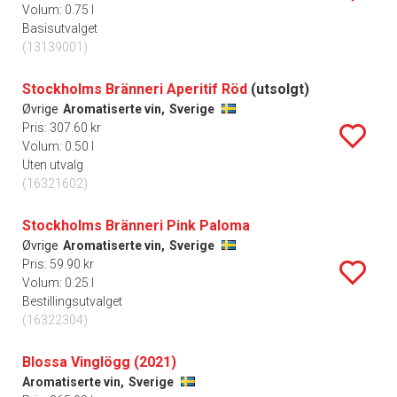
Volum: 0.75 l
Basisutvalget
(13139001)
Stockholms Bränneri Aperitif Röd
(utsolgt)
Øvrige
Aromatiserte vin,
Sverige
Pris: 307.60 kr
Volum: 0.50 l
Uten utvalg
(16321602)
Stockholms Bränneri Pink Paloma
Øvrige
Aromatiserte vin,
Sverige
Pris: 59.90 kr
Volum: 0.25 l
Bestillingsutvalget
(16322304)
Blossa Vinglögg (2021)
Aromatiserte vin,
Sverige