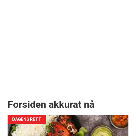
Forsiden akkurat nå
DAGENS RETT