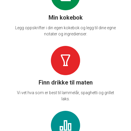
Min kokebok
Legg oppskrifter i din egen kokebok og legg til dine egne
notater og ingredienser.
Finn drikke til maten
Vi vet hva som er best til lammelår, spaghetti og grillet
laks.