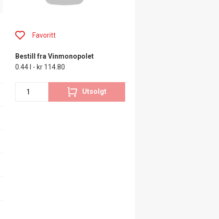
Favoritt
Bestill fra Vinmonopolet
0.44 l - kr 114.80
Utsolgt