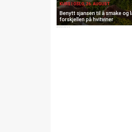
KURS I OSLO, 26. AUGUST
Benytt sjansen til å smake og 
forskjellen på hvitviner