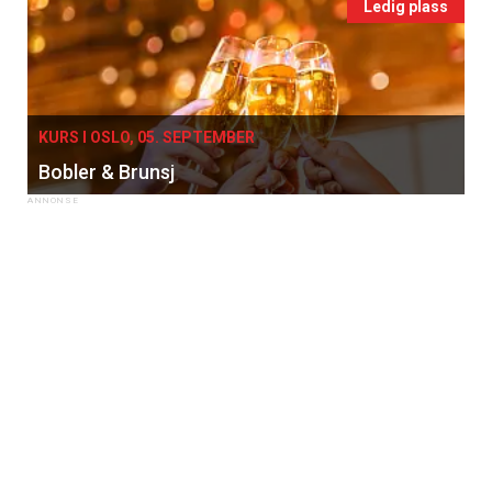
Ledig plass
KURS I OSLO, 05. SEPTEMBER
Bobler & Brunsj