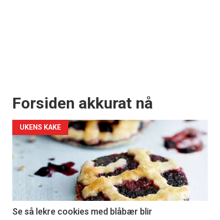
Forsiden akkurat nå
UKENS KAKE
Se så lekre cookies med blåbær blir