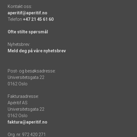
Kontakt oss:
aperitif@aperitif.no
Telefon
+47 21 45 61 60
Ofte stilte spørsmål
Nyhetsbrev:
Meld deg på våre nyhetsbrev
Post- og besøksadresse:
Universitetsgata 22
0162 Oslo
Fakturaadresse:
Apéritif AS
Universitetsgata 22
0162 Oslo
faktura@aperitif.no
Org. nr. 972 420 271