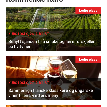
Ledig plass
KURS I OSLO, 26. AUGUST
Benytt sjansen til å smake og lære forskjellen
på hvitviner
Ledig plass
KURS I OSLO, 27. AUGUST
Sammenlign franske klassikere og ungarske
viner til en 5-retters meny