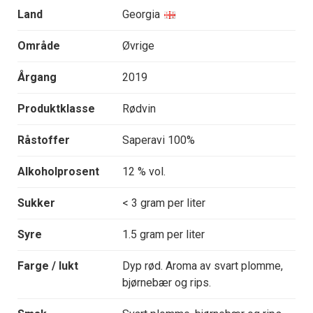
Land
Georgia
Område
Øvrige
Årgang
2019
Produktklasse
Rødvin
Råstoffer
Saperavi 100%
Alkoholprosent
12 % vol.
Sukker
< 3 gram per liter
Syre
1.5 gram per liter
Farge / lukt
Dyp rød. Aroma av svart plomme,
bjørnebær og rips.