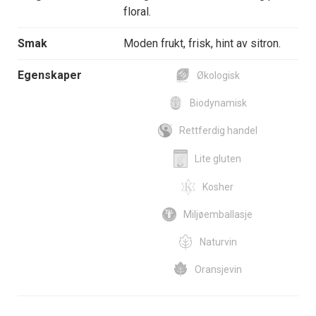
floral.
Smak
Moden frukt, frisk, hint av sitron.
Egenskaper
Økologisk
Biodynamisk
Rettferdig handel
Lite gluten
Kosher
Miljøemballasje
Naturvin
Oransjevin