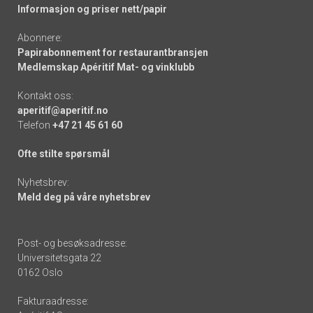
Informasjon og priser nett/papir
Abonnere:
Papirabonnement for restaurantbransjen
Medlemskap Apéritif Mat- og vinklubb
Kontakt oss:
aperitif@aperitif.no
Telefon
+47 21 45 61 60
Ofte stilte spørsmål
Nyhetsbrev:
Meld deg på våre nyhetsbrev
Post- og besøksadresse:
Universitetsgata 22
0162 Oslo
Fakturaadresse: