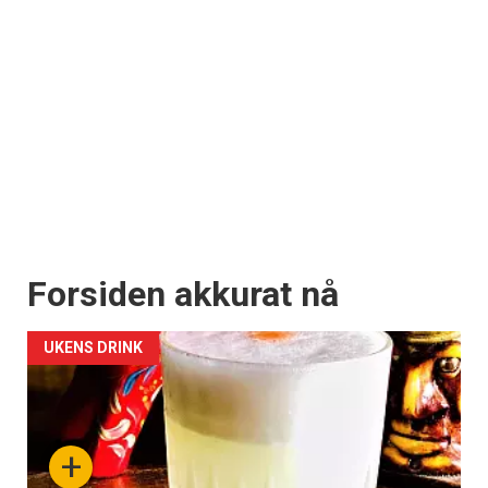
Forsiden akkurat nå
UKENS DRINK
+