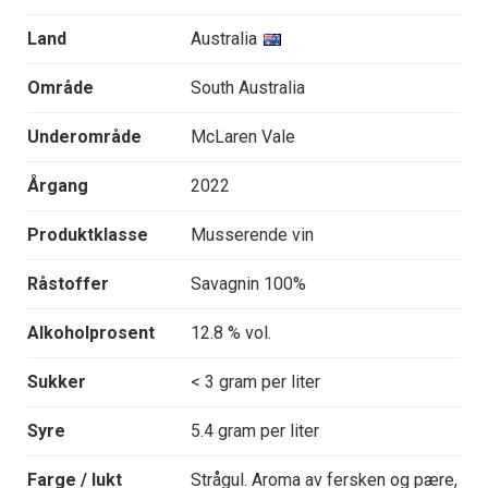
Land
Australia
Område
South Australia
Underområde
McLaren Vale
Årgang
2022
Produktklasse
Musserende vin
Råstoffer
Savagnin 100%
Alkoholprosent
12.8 % vol.
Sukker
< 3 gram per liter
Syre
5.4 gram per liter
Farge / lukt
Strågul. Aroma av fersken og pære,