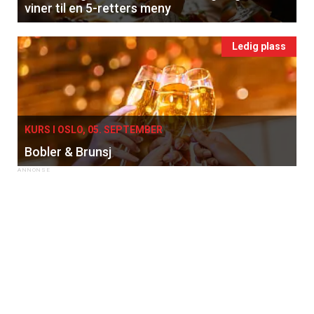
viner til en 5-retters meny
Ledig plass
KURS I OSLO, 05. SEPTEMBER
Bobler & Brunsj