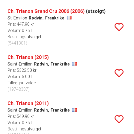
Ch. Trianon Grand Cru 2006 (2006)
(utsolgt)
St. Emilion
Rødvin,
Frankrike
Pris: 447.90 kr
Volum: 0.75 l
Bestillingsutvalget
(5441301)
Ch. Trianon (2015)
Saint-Emilion
Rødvin,
Frankrike
Pris: 5322.50 kr
Volum: 5.00 l
Tilleggsutvalget
(19748307)
Ch. Trianon (2011)
Saint-Emilion
Rødvin,
Frankrike
Pris: 549.90 kr
Volum: 0.75 l
Bestillingsutvalget