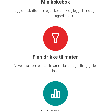
Min kokebok
Legg oppskrifter i din egen kokebok og legg til dine egne
notater og ingredienser.
Finn drikke til maten
Vi vet hva som er best til lammelår, spaghetti og grillet
laks.