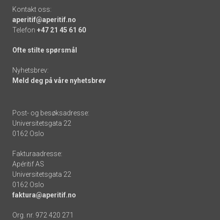
Kontakt oss:
aperitif@aperitif.no
Telefon
+47 21 45 61 60
Ofte stilte spørsmål
Nyhetsbrev:
Meld deg på våre nyhetsbrev
Post- og besøksadresse:
Universitetsgata 22
0162 Oslo
Fakturaadresse:
Apéritif AS
Universitetsgata 22
0162 Oslo
faktura@aperitif.no
Org. nr. 972 420 271