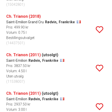
(15042801)
Ch. Trianon (2018)
Saint-Emilion Grand Cru
Rødvin,
Frankrike
Pris: 499.90 kr
Volum: 0.75 l
Bestillingsutvalget
(14437501)
Ch. Trianon (2011)
(utsolgt)
Saint-Emilion
Rødvin,
Frankrike
Pris: 3837.50 kr
Volum: 4.50 l
Uten utvalg
(11538007)
Ch. Trianon (2011)
(utsolgt)
Saint-Emilion
Rødvin,
Frankrike
Pris: 2937.50 kr
Volum: 3.00 l