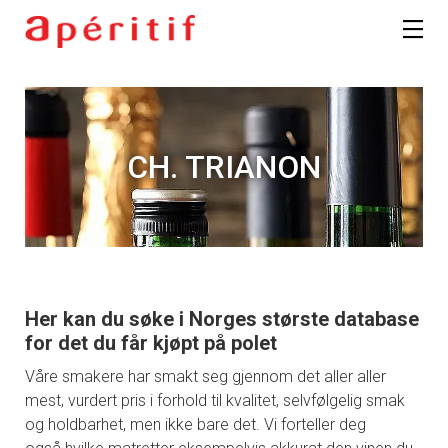
CH. TRIANON
Her kan du søke i Norges største database
for det du får kjøpt på polet
Våre smakere har smakt seg gjennom det aller aller
mest, vurdert pris i forhold til kvalitet, selvfølgelig smak
og holdbarhet, men ikke bare det. Vi forteller deg