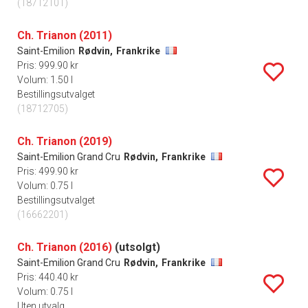
(18712101)
Ch. Trianon (2011)
Saint-Emilion
Rødvin,
Frankrike
Pris: 999.90 kr
Volum: 1.50 l
Bestillingsutvalget
(18712705)
Ch. Trianon (2019)
Saint-Emilion Grand Cru
Rødvin,
Frankrike
Pris: 499.90 kr
Volum: 0.75 l
Bestillingsutvalget
(16662201)
Ch. Trianon (2016)
(utsolgt)
Saint-Emilion Grand Cru
Rødvin,
Frankrike
Pris: 440.40 kr
Volum: 0.75 l
Uten utvalg