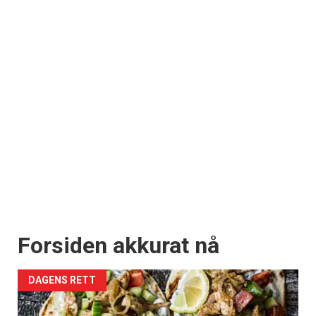
Forsiden akkurat nå
DAGENS RETT