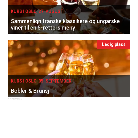
KURS I OSLO, 27. AUGUST
Sammenlign franske klassikere og ungarske
viner til en 5-retters meny
Ledig plass
KURS I OSLO, 05. SEPTEMBER
Bobler & Brunsj