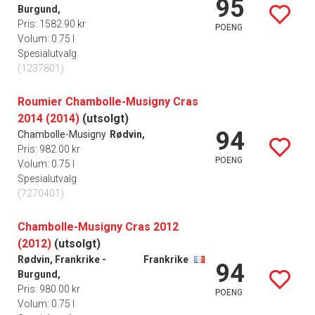
95
Burgund,
Pris: 1582.90 kr
POENG
Volum: 0.75 l
Spesialutvalg
(1237801)
Roumier Chambolle-Musigny Cras
2014 (2014)
(utsolgt)
94
Chambolle-Musigny
Rødvin,
Pris: 982.00 kr
POENG
Volum: 0.75 l
Spesialutvalg
(7270401)
Chambolle-Musigny Cras 2012
(2012)
(utsolgt)
Rødvin, Frankrike -
Frankrike
94
Burgund,
Pris: 980.00 kr
POENG
Volum: 0.75 l