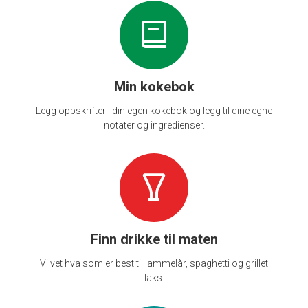
Min kokebok
Legg oppskrifter i din egen kokebok og legg til dine egne
notater og ingredienser.
Finn drikke til maten
Vi vet hva som er best til lammelår, spaghetti og grillet
laks.