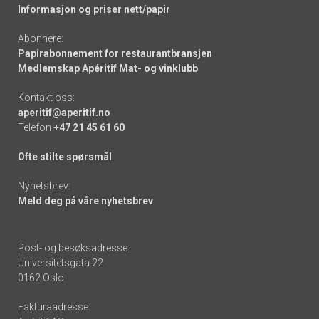
Informasjon og priser nett/papir
Abonnere:
Papirabonnement for restaurantbransjen
Medlemskap Apéritif Mat- og vinklubb
Kontakt oss:
aperitif@aperitif.no
Telefon
+47 21 45 61 60
Ofte stilte spørsmål
Nyhetsbrev:
Meld deg på våre nyhetsbrev
Post- og besøksadresse:
Universitetsgata 22
0162 Oslo
Fakturaadresse: