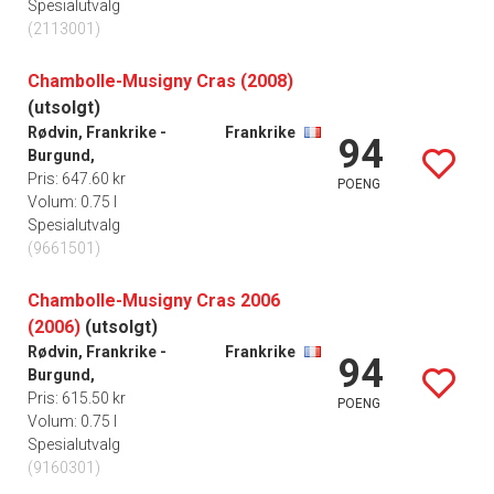
Spesialutvalg
(2113001)
Chambolle-Musigny Cras (2008)
(utsolgt)
Rødvin, Frankrike -
Frankrike
94
Burgund,
Pris: 647.60 kr
POENG
Volum: 0.75 l
Spesialutvalg
(9661501)
Chambolle-Musigny Cras 2006
(2006)
(utsolgt)
Rødvin, Frankrike -
Frankrike
94
Burgund,
Pris: 615.50 kr
POENG
Volum: 0.75 l
Spesialutvalg
(9160301)