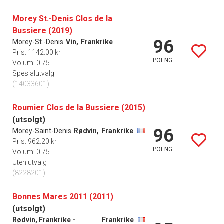
Morey St.-Denis Clos de la
Bussiere (2019)
96
Morey-St.-Denis
Vin,
Frankrike
Pris: 1142.00 kr
POENG
Volum: 0.75 l
Spesialutvalg
(14033601)
Roumier Clos de la Bussiere (2015)
(utsolgt)
96
Morey-Saint-Denis
Rødvin,
Frankrike
Pris: 962.20 kr
POENG
Volum: 0.75 l
Uten utvalg
(8228201)
Bonnes Mares 2011 (2011)
(utsolgt)
Rødvin, Frankrike -
Frankrike