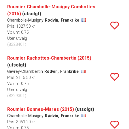
Roumier Chambolle-Musigny Combottes
(2015)
(utsolgt)
Chambolle-Musigny
Rødvin,
Frankrike
Pris: 1027.50 kr
Volum: 0.75 l
Uten utvalg
(8228401)
Roumier Ruchottes-Chambertin (2015)
(utsolgt)
Gevrey-Chambertin
Rødvin,
Frankrike
Pris: 2115.50 kr
Volum: 0.75 l
Uten utvalg
(8229301)
Roumier Bonnes-Mares (2015)
(utsolgt)
Chambolle-Musigny
Rødvin,
Frankrike
Pris: 3051.20 kr
Volum: 0.75 l