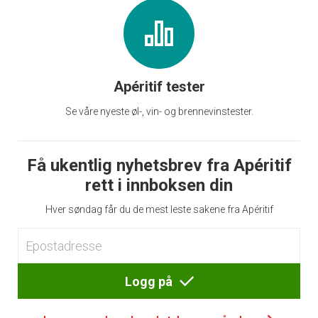
Apéritif tester
Se våre nyeste øl-, vin- og brennevinstester.
Få ukentlig nyhetsbrev fra Apéritif
rett i innboksen din
Hver søndag får du de mest leste sakene fra Apéritif
Logg på