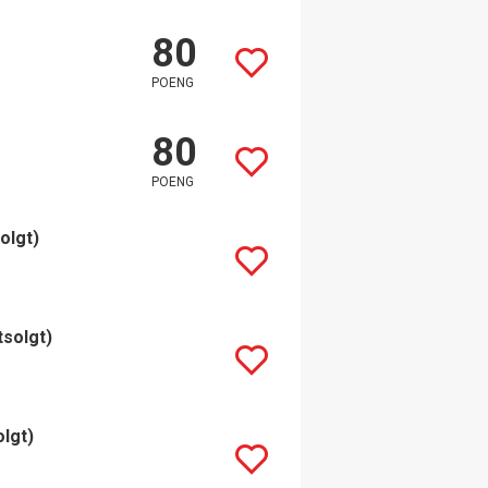
80
POENG
80
POENG
olgt)
tsolgt)
olgt)