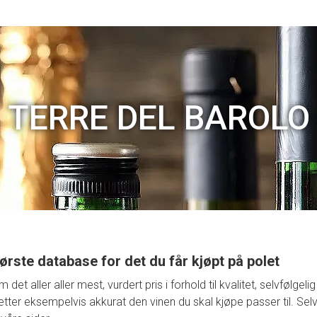
TERRE DEL BAROLO
ørste database for det du får kjøpt på polet
t aller aller mest, vurdert pris i forhold til kvalitet, selvfølge
retter eksempelvis akkurat den vinen du skal kjøpe passer til. Selv