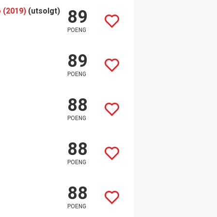
 (2019)
(utsolgt)
89
POENG
89
POENG
88
POENG
88
POENG
88
POENG