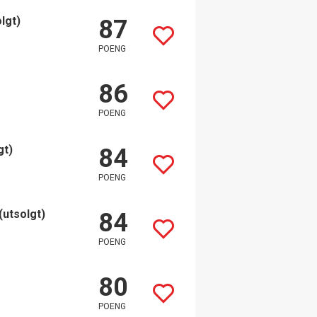
lgt)
87
POENG
86
POENG
gt)
84
POENG
(utsolgt)
84
POENG
80
POENG