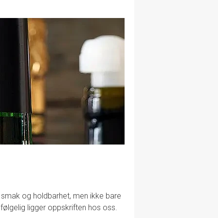
lig smak og holdbarhet, men ikke bare
følgelig ligger oppskriften hos oss.