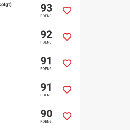
solgt)
93
POENG
92
POENG
91
POENG
91
POENG
90
POENG