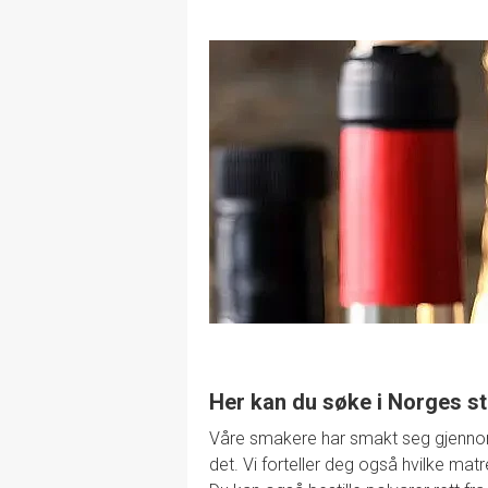
Her kan du søke i Norges st
Våre smakere har smakt seg gjennom de
det. Vi forteller deg også hvilke mat