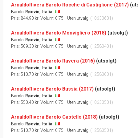
ArnaldoRivera Barolo Rocche di Castiglione (2017)
(ut
Barolo
Rødvin,
Italia
Pris: 844.90 kr
Volum: 0.75 l
Uten utvalg
(10630601)
ArnaldoRivera Barolo Monvigliero (2018)
(utsolgt)
Barolo
Rødvin,
Italia
Pris: 509.30 kr
Volum: 0.75 l
Uten utvalg
(12580401)
ArnaldoRivera Barolo Ravera (2016)
(utsolgt)
Barolo
Rødvin,
Italia
Pris: 510.70 kr
Volum: 0.75 l
Uten utvalg
(12580601)
ArnaldoRivera Barolo Bussia (2017)
(utsolgt)
Barolo
Rødvin,
Italia
Pris: 550.40 kr
Volum: 0.75 l
Uten utvalg
(10630501)
ArnaldoRivera Barolo Castello (2018)
(utsolgt)
Barolo
Rødvin,
Italia
Pris: 510.70 kr
Volum: 0.75 l
Uten utvalg
(12580501)