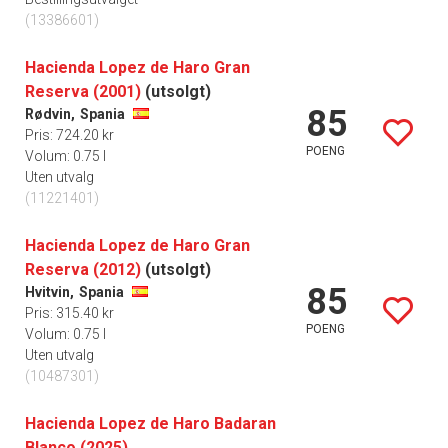
(13386601)
Hacienda Lopez de Haro Gran
Reserva (2001)
(utsolgt)
85
Rødvin,
Spania
Pris: 724.20 kr
POENG
Volum: 0.75 l
Uten utvalg
(11221401)
Hacienda Lopez de Haro Gran
Reserva (2012)
(utsolgt)
85
Hvitvin,
Spania
Pris: 315.40 kr
POENG
Volum: 0.75 l
Uten utvalg
(10487301)
Hacienda Lopez de Haro Badaran
Blanco (2025)