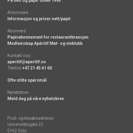
På nett og papir siden 1995
Annonsere:
Informasjon og priser nett/papir
Abonnere:
Papirabonnement for restaurantbransjen
Medlemskap Apéritif Mat- og vinklubb
Kontakt oss:
aperitif@aperitif.no
Telefon
+47 21 45 61 60
Ofte stilte spørsmål
Nyhetsbrev:
Meld deg på våre nyhetsbrev
Post- og besøksadresse:
Universitetsgata 22
0162 Oslo