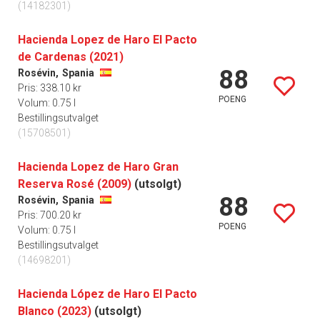
(14182301)
Hacienda Lopez de Haro El Pacto
de Cardenas (2021)
88
Rosévin,
Spania
Pris: 338.10 kr
POENG
Volum: 0.75 l
Bestillingsutvalget
(15708501)
Hacienda Lopez de Haro Gran
Reserva Rosé (2009)
(utsolgt)
88
Rosévin,
Spania
Pris: 700.20 kr
POENG
Volum: 0.75 l
Bestillingsutvalget
(14698201)
Hacienda López de Haro El Pacto
Blanco (2023)
(utsolgt)