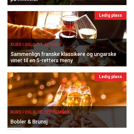
Ledig plass
KURS I OSLO, 27. AUGUST
Sammenlign franske klassikere og ungarske
viner til en 5-retters meny
Ledig plass
KURS I OSLO, 05. SEPTEMBER
Bobler & Brunsj