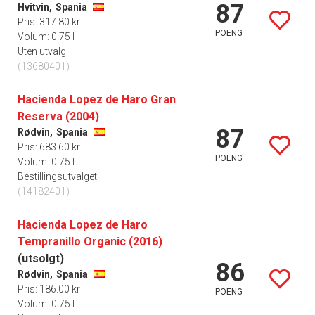
87
Hvitvin,
Spania
Pris: 317.80 kr
POENG
Volum: 0.75 l
Uten utvalg
(13680401)
Hacienda Lopez de Haro Gran
Reserva (2004)
87
Rødvin,
Spania
Pris: 683.60 kr
POENG
Volum: 0.75 l
Bestillingsutvalget
(14182401)
Hacienda Lopez de Haro
Tempranillo Organic (2016)
(utsolgt)
86
Rødvin,
Spania
Pris: 186.00 kr
POENG
Volum: 0.75 l