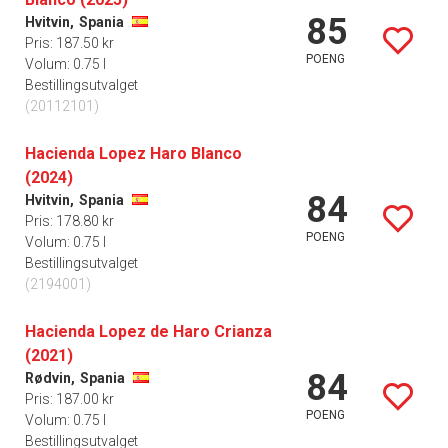
85
Hvitvin,
Spania
Pris: 187.50 kr
POENG
Volum: 0.75 l
Bestillingsutvalget
(20112101)
Hacienda Lopez Haro Blanco
(2024)
84
Hvitvin,
Spania
Pris: 178.80 kr
POENG
Volum: 0.75 l
Bestillingsutvalget
(2194001)
Hacienda Lopez de Haro Crianza
(2021)
84
Rødvin,
Spania
Pris: 187.00 kr
POENG
Volum: 0.75 l
Bestillingsutvalget