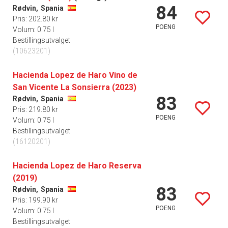
84
Rødvin,
Spania
Pris: 202.80 kr
POENG
Volum: 0.75 l
Bestillingsutvalget
(10623201)
Hacienda Lopez de Haro Vino de
San Vicente La Sonsierra (2023)
83
Rødvin,
Spania
Pris: 219.80 kr
POENG
Volum: 0.75 l
Bestillingsutvalget
(16120201)
Hacienda Lopez de Haro Reserva
(2019)
83
Rødvin,
Spania
Pris: 199.90 kr
POENG
Volum: 0.75 l
Bestillingsutvalget