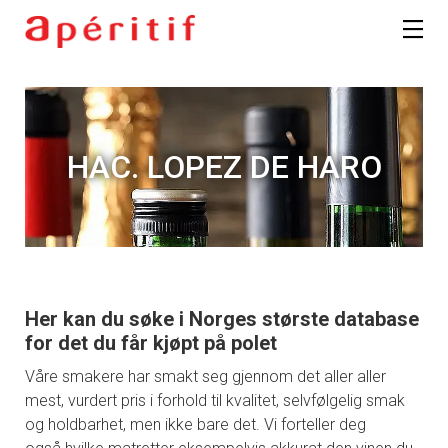
HAC. LOPEZ DE HARO
Her kan du søke i Norges største database
for det du får kjøpt på polet
Våre smakere har smakt seg gjennom det aller aller
mest, vurdert pris i forhold til kvalitet, selvfølgelig smak
og holdbarhet, men ikke bare det. Vi forteller deg