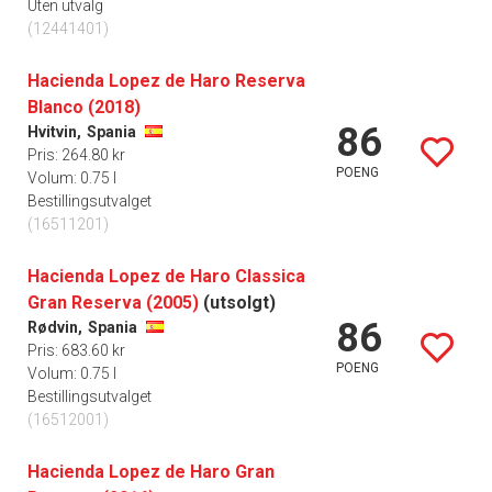
Uten utvalg
(12441401)
Hacienda Lopez de Haro Reserva
Blanco (2018)
86
Hvitvin,
Spania
Pris: 264.80 kr
POENG
Volum: 0.75 l
Bestillingsutvalget
(16511201)
Hacienda Lopez de Haro Classica
Gran Reserva (2005)
(utsolgt)
86
Rødvin,
Spania
Pris: 683.60 kr
POENG
Volum: 0.75 l
Bestillingsutvalget
(16512001)
Hacienda Lopez de Haro Gran