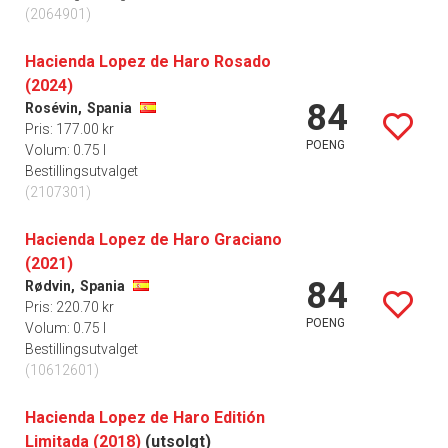
(2064901)
Hacienda Lopez de Haro Rosado
(2024)
84
Rosévin,
Spania
Pris: 177.00 kr
POENG
Volum: 0.75 l
Bestillingsutvalget
(2107301)
Hacienda Lopez de Haro Graciano
(2021)
84
Rødvin,
Spania
Pris: 220.70 kr
POENG
Volum: 0.75 l
Bestillingsutvalget
(10612601)
Hacienda Lopez de Haro Editión
Limitada (2018)
(utsolgt)