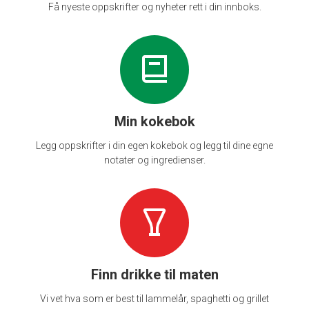
Få nyeste oppskrifter og nyheter rett i din innboks.
Min kokebok
Legg oppskrifter i din egen kokebok og legg til dine egne
notater og ingredienser.
Finn drikke til maten
Vi vet hva som er best til lammelår, spaghetti og grillet