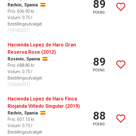
89
Rødvin,
Spania
Pris: 606.90 kr
POENG
Volum: 0.75 l
Bestillingsutvalget
(14182201)
Hacienda Lopez de Haro Gran
Reserva Rose (2012)
89
Rosévin,
Spania
Pris: 688.80 kr
POENG
Volum: 0.75 l
Bestillingsutvalget
(16666301)
Hacienda Lopez de Haro Finca
Riojanda Viñedo Singular (2019)
88
Rødvin,
Spania
Pris: 607.10 kr
POENG
Volum: 0.75 l
Bestillingsutvalget