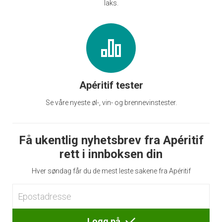
laks.
Apéritif tester
Se våre nyeste øl-, vin- og brennevinstester.
Få ukentlig nyhetsbrev fra Apéritif
rett i innboksen din
Hver søndag får du de mest leste sakene fra Apéritif
Logg på