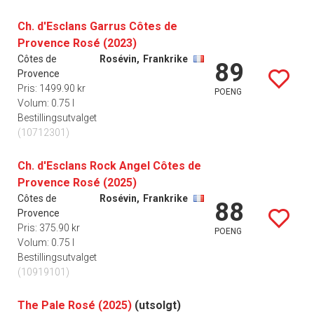
Ch. d'Esclans Garrus Côtes de
Provence Rosé (2023)
Côtes de
Rosévin,
Frankrike
89
Provence
Pris: 1499.90 kr
POENG
Volum: 0.75 l
Bestillingsutvalget
(10712301)
Ch. d'Esclans Rock Angel Côtes de
Provence Rosé (2025)
Côtes de
Rosévin,
Frankrike
88
Provence
Pris: 375.90 kr
POENG
Volum: 0.75 l
Bestillingsutvalget
(10919101)
The Pale Rosé (2025)
(utsolgt)