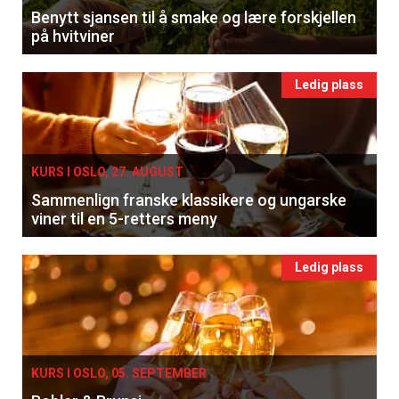
Benytt sjansen til å smake og lære forskjellen
på hvitviner
Ledig plass
KURS I OSLO, 27. AUGUST
Sammenlign franske klassikere og ungarske
viner til en 5-retters meny
Ledig plass
KURS I OSLO, 05. SEPTEMBER