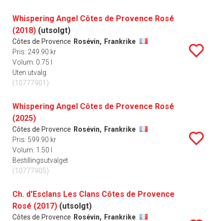
Whispering Angel Côtes de Provence Rosé
(2018)
(utsolgt)
Côtes de Provence
Rosévin,
Frankrike
Pris: 249.90 kr
Volum: 0.75 l
Uten utvalg
(10777901)
Whispering Angel Côtes de Provence Rosé
(2025)
Côtes de Provence
Rosévin,
Frankrike
Pris: 599.90 kr
Volum: 1.50 l
Bestillingsutvalget
(10777905)
Ch. d'Esclans Les Clans Côtes de Provence
Rosé (2017)
(utsolgt)
Côtes de Provence
Rosévin,
Frankrike