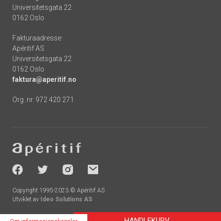
Universitetsgata 22
0162 Oslo
Fakturaadresse:
Apéritif AS
Universitetsgata 22
0162 Oslo
faktura@aperitif.no
Org. nr. 972 420 271
Footer
-
socials
Copyright 1995-2023 © Apéritif AS
Utviklet av
Ideo Solutions AS
HANDLEKURV