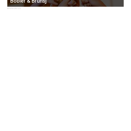
Bobler & Brunsj