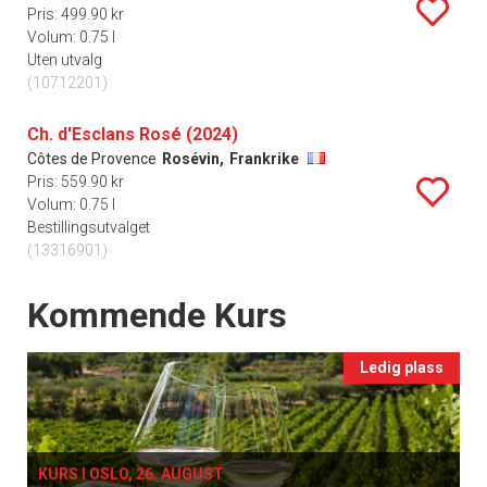
Pris: 499.90 kr
Volum: 0.75 l
Uten utvalg
(10712201)
Ch. d'Esclans Rosé (2024)
Côtes de Provence
Rosévin,
Frankrike
Pris: 559.90 kr
Volum: 0.75 l
Bestillingsutvalget
(13316901)
Events
Kommende Kurs
Ledig plass
KURS I OSLO, 26. AUGUST