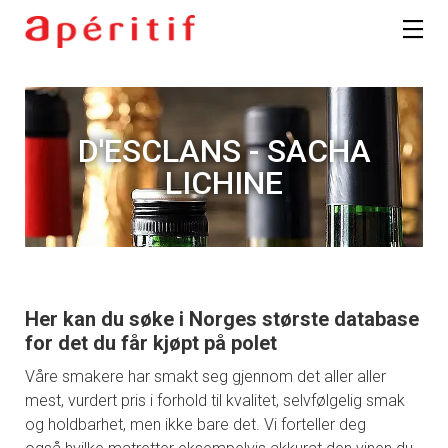
D'ESCLANS - SACHA
LICHINE
Her kan du søke i Norges største database
for det du får kjøpt på polet
Våre smakere har smakt seg gjennom det aller aller
mest, vurdert pris i forhold til kvalitet, selvfølgelig smak
og holdbarhet, men ikke bare det. Vi forteller deg