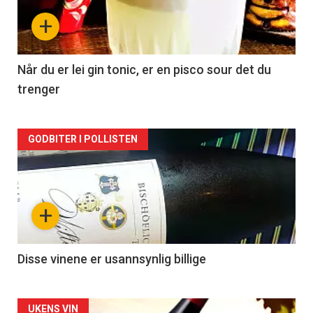
nå
+
-
2
Når du er lei gin tonic, er en pisco sour det du
trenger
Forsiden
GODBITER I POLLISTEN
akkurat
nå
+
-
3
Disse vinene er usannsynlig billige
Forsiden
UKENS VIN