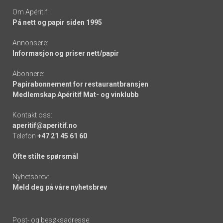
Om Apéritif:
På nett og papir siden 1995
Annonsere:
Informasjon og priser nett/papir
Abonnere:
Papirabonnement for restaurantbransjen
Medlemskap Apéritif Mat- og vinklubb
Kontakt oss:
aperitif@aperitif.no
Telefon
+47 21 45 61 60
Ofte stilte spørsmål
Nyhetsbrev:
Meld deg på våre nyhetsbrev
Post- og besøksadresse: