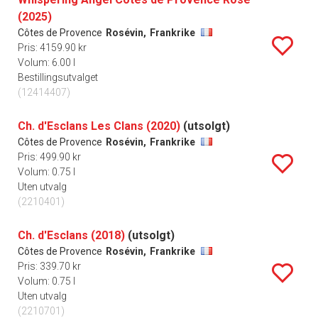
(2025)
Côtes de Provence
Rosévin,
Frankrike
Pris: 4159.90 kr
Volum: 6.00 l
Bestillingsutvalget
(12414407)
Ch. d'Esclans Les Clans (2020)
(utsolgt)
Côtes de Provence
Rosévin,
Frankrike
Pris: 499.90 kr
Volum: 0.75 l
Uten utvalg
(2210401)
Ch. d'Esclans (2018)
(utsolgt)
Côtes de Provence
Rosévin,
Frankrike
Pris: 339.70 kr
Volum: 0.75 l
Uten utvalg
(2210701)