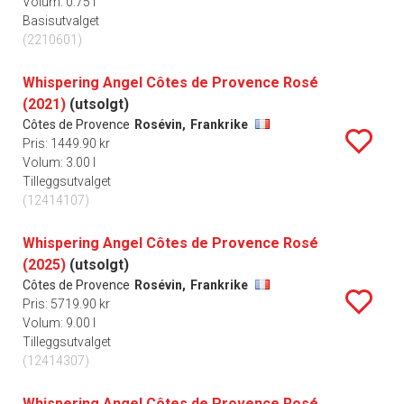
Volum: 0.75 l
Basisutvalget
(2210601)
Whispering Angel Côtes de Provence Rosé
(2021)
(utsolgt)
Côtes de Provence
Rosévin,
Frankrike
Pris: 1449.90 kr
Volum: 3.00 l
Tilleggsutvalget
(12414107)
Whispering Angel Côtes de Provence Rosé
(2025)
(utsolgt)
Côtes de Provence
Rosévin,
Frankrike
Pris: 5719.90 kr
Volum: 9.00 l
Tilleggsutvalget
(12414307)
Whispering Angel Côtes de Provence Rosé