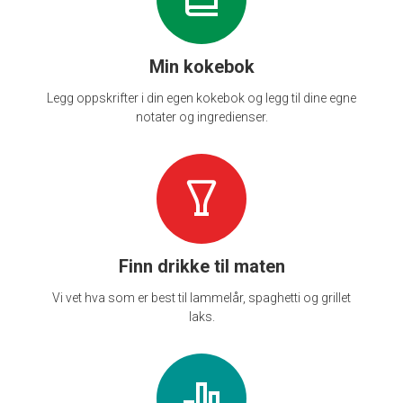
Min kokebok
Legg oppskrifter i din egen kokebok og legg til dine egne
notater og ingredienser.
Finn drikke til maten
Vi vet hva som er best til lammelår, spaghetti og grillet
laks.