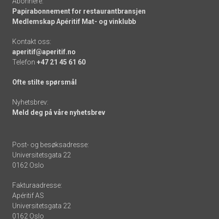
Abonnere:
Papirabonnement for restaurantbransjen
Medlemskap Apéritif Mat- og vinklubb
Kontakt oss:
aperitif@aperitif.no
Telefon
+47 21 45 61 60
Ofte stilte spørsmål
Nyhetsbrev:
Meld deg på våre nyhetsbrev
Post- og besøksadresse:
Universitetsgata 22
0162 Oslo
Fakturaadresse:
Apéritif AS
Universitetsgata 22
0162 Oslo