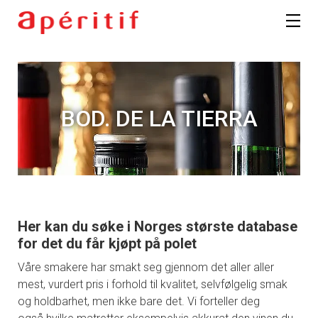
BOD. DE LA TIERRA
Her kan du søke i Norges største database
for det du får kjøpt på polet
Våre smakere har smakt seg gjennom det aller aller
mest, vurdert pris i forhold til kvalitet, selvfølgelig smak
og holdbarhet, men ikke bare det. Vi forteller deg