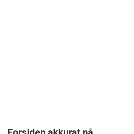
Forsiden akkurat nå