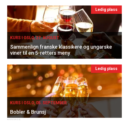
Ledig plass
KURS I OSLO, 27. AUGUST
Sammenlign franske klassikere og ungarske
viner til en 5-retters meny
Ledig plass
KURS I OSLO, 05. SEPTEMBER
Bobler & Brunsj